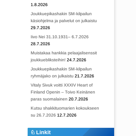
1.8.2026
Joukkuepikashakin SM-kilpailun
käsiohjelma ja palvelut on julkaistu
29.7.2026
Iivo Nei 31.10.1931– 6.7.2026
28.7.2026
Muistakaa hankkia pelaajalisenssit
joukkuebliksteihin!
24.7.2026
Joukkuepikashakin SM-kilpailun
ryhmäjako on julkaistu
21.7.2026
Vitaly Sivuk voitti XXXIV Heart of
Finland Openin – Toivo Keinänen
paras suomalainen
20.7.2026
Kutsu shakkituomarien kokoukseen
su 26.7.2026
12.7.2026
Linkit