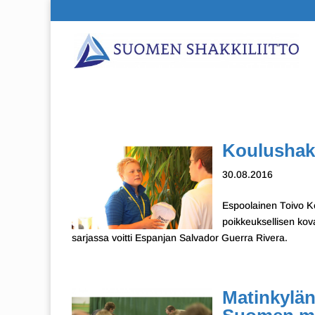
Koulushaki
30.08.2016
Espoolainen Toivo Kei
poikkeuksellisen kov
sarjassa voitti Espanjan Salvador Guerra Rivera.
Matinkylän