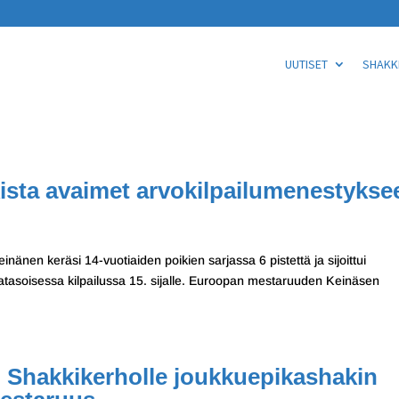
UUTISET
SHAKKI
sta avaimet arvokilpailumenestykse
nänen keräsi 14-vuotiaiden poikien sarjassa 6 pistettä ja sijoittui
atasoisessa kilpailussa 15. sijalle. Euroopan mestaruuden Keinäsen
 Shakkikerholle joukkuepikashakin