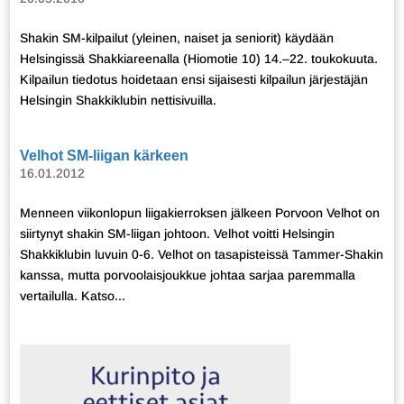
Shakin SM-kilpailut (yleinen, naiset ja seniorit) käydään
Helsingissä Shakkiareenalla (Hiomotie 10) 14.–22. toukokuuta.
Kilpailun tiedotus hoidetaan ensi sijaisesti kilpailun järjestäjän
Helsingin Shakkiklubin nettisivuilla.
Velhot SM-liigan kärkeen
16.01.2012
Menneen viikonlopun liigakierroksen jälkeen Porvoon Velhot on
siirtynyt shakin SM-liigan johtoon. Velhot voitti Helsingin
Shakkiklubin luvuin 0-6. Velhot on tasapisteissä Tammer-Shakin
kanssa, mutta porvoolaisjoukkue johtaa sarjaa paremmalla
vertailulla. Katso...