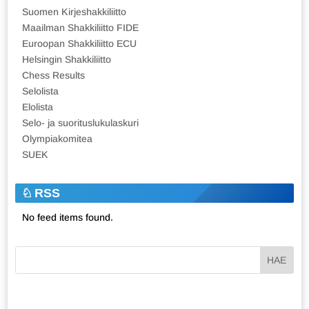
Suomen Kirjeshakkiliitto
Maailman Shakkiliitto FIDE
Euroopan Shakkiliitto ECU
Helsingin Shakkiliitto
Chess Results
Selolista
Elolista
Selo- ja suorituslukulaskuri
Olympiakomitea
SUEK
RSS
No feed items found.