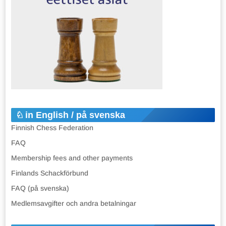
in English / på svenska
Finnish Chess Federation
FAQ
Membership fees and other payments
Finlands Schackförbund
FAQ (på svenska)
Medlemsavgifter och andra betalningar