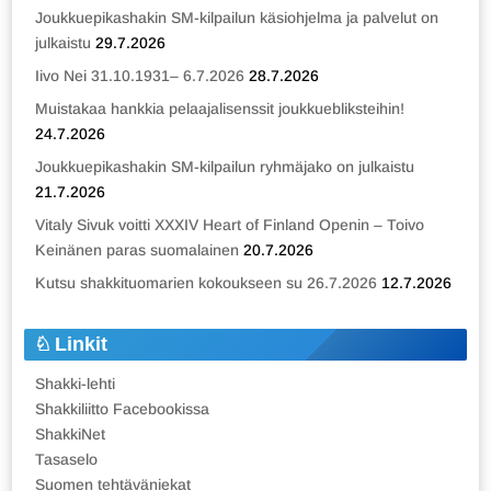
Joukkuepikashakin SM-kilpailun käsiohjelma ja palvelut on
julkaistu
29.7.2026
Iivo Nei 31.10.1931– 6.7.2026
28.7.2026
Muistakaa hankkia pelaajalisenssit joukkuebliksteihin!
24.7.2026
Joukkuepikashakin SM-kilpailun ryhmäjako on julkaistu
21.7.2026
Vitaly Sivuk voitti XXXIV Heart of Finland Openin – Toivo
Keinänen paras suomalainen
20.7.2026
Kutsu shakkituomarien kokoukseen su 26.7.2026
12.7.2026
Linkit
Shakki-lehti
Shakkiliitto Facebookissa
ShakkiNet
Tasaselo
Suomen tehtäväniekat