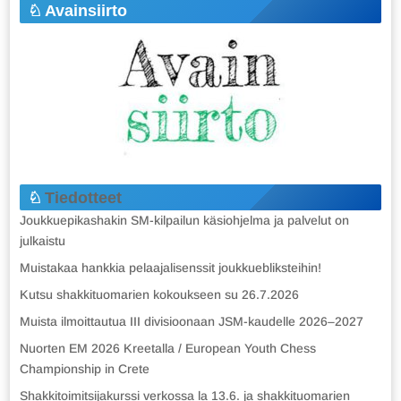
Avainsiirto
Tiedotteet
Joukkuepikashakin SM-kilpailun käsiohjelma ja palvelut on
julkaistu
Muistakaa hankkia pelaajalisenssit joukkuebliksteihin!
Kutsu shakkituomarien kokoukseen su 26.7.2026
Muista ilmoittautua III divisioonaan JSM-kaudelle 2026–2027
Nuorten EM 2026 Kreetalla / European Youth Chess
Championship in Crete
Shakkitoimitsijakurssi verkossa la 13.6. ja shakkituomarien