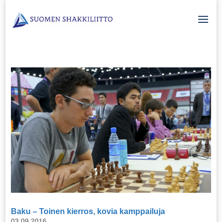
Baku – Toinen kierros, kovia kamppailuja
03.09.2016