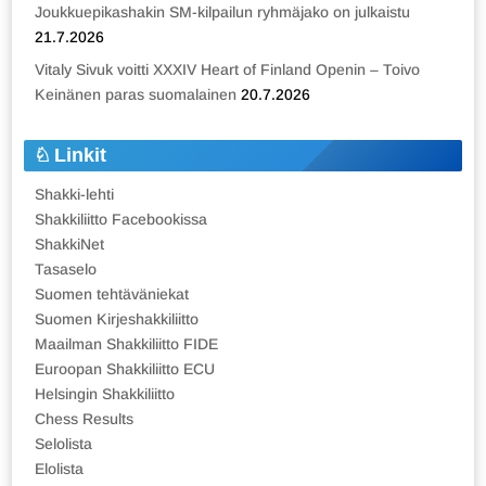
Joukkuepikashakin SM-kilpailun ryhmäjako on julkaistu
21.7.2026
Vitaly Sivuk voitti XXXIV Heart of Finland Openin – Toivo
Keinänen paras suomalainen
20.7.2026
Linkit
Shakki-lehti
Shakkiliitto Facebookissa
ShakkiNet
Tasaselo
Suomen tehtäväniekat
Suomen Kirjeshakkiliitto
Maailman Shakkiliitto FIDE
Euroopan Shakkiliitto ECU
Helsingin Shakkiliitto
Chess Results
Selolista
Elolista