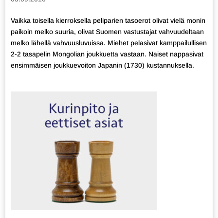
Vaikka toisella kierroksella peliparien tasoerot olivat vielä monin
paikoin melko suuria, olivat Suomen vastustajat vahvuudeltaan
melko lähellä vahvuusluvuissa. Miehet pelasivat kamppailullisen
2-2 tasapelin Mongolian joukkuetta vastaan. Naiset nappasivat
ensimmäisen joukkuevoiton Japanin (1730) kustannuksella.