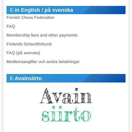
in English / på svenska
Finnish Chess Federation
FAQ
Membership fees and other payments
Finlands Schackförbund
FAQ (på svenska)
Medlemsavgifter och andra betalningar
Avainsiirto