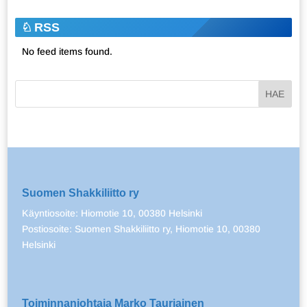
RSS
No feed items found.
Suomen Shakkiliitto ry
Käyntiosoite: Hiomotie 10, 00380 Helsinki
Postiosoite: Suomen Shakkiliitto ry, Hiomotie 10, 00380
Helsinki
Toiminnanjohtaja Marko Tauriainen