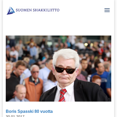
Boris Spasski 80 vuotta
30.01.2017