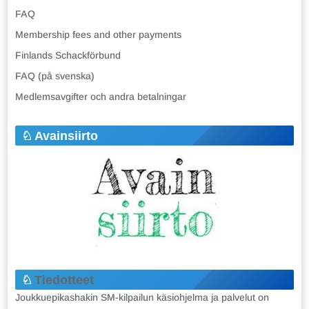
FAQ
Membership fees and other payments
Finlands Schackförbund
FAQ (på svenska)
Medlemsavgifter och andra betalningar
Avainsiirto
Tiedotteet
Joukkuepikashakin SM-kilpailun käsiohjelma ja palvelut on