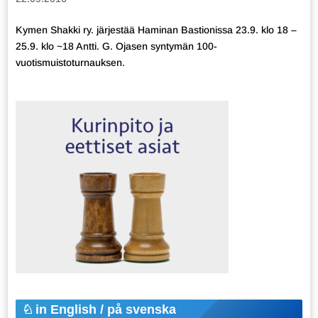
Kymen Shakki ry. järjestää Haminan Bastionissa 23.9. klo 18 –
25.9. klo ~18 Antti. G. Ojasen syntymän 100-
vuotismuistoturnauksen.
in English / på svenska