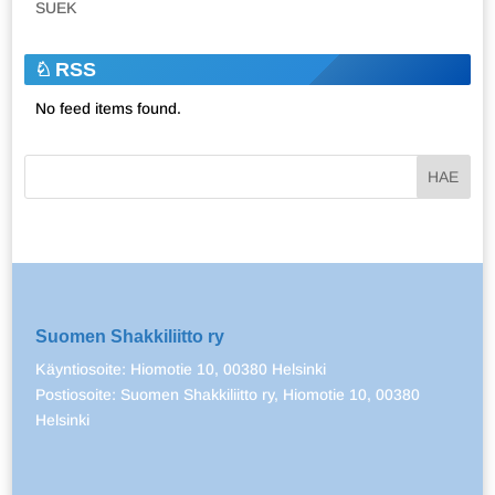
SUEK
RSS
No feed items found.
Suomen Shakkiliitto ry
Käyntiosoite: Hiomotie 10, 00380 Helsinki
Postiosoite: Suomen Shakkiliitto ry, Hiomotie 10, 00380
Helsinki