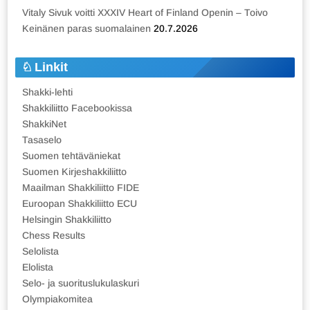
Vitaly Sivuk voitti XXXIV Heart of Finland Openin – Toivo
Keinänen paras suomalainen
20.7.2026
Linkit
Shakki-lehti
Shakkiliitto Facebookissa
ShakkiNet
Tasaselo
Suomen tehtäväniekat
Suomen Kirjeshakkiliitto
Maailman Shakkiliitto FIDE
Euroopan Shakkiliitto ECU
Helsingin Shakkiliitto
Chess Results
Selolista
Elolista
Selo- ja suorituslukulaskuri
Olympiakomitea