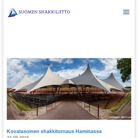
Kovatasoinen shakkiturnaus Haminassa
22.09.2016