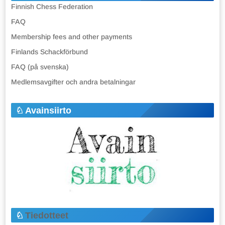
Finnish Chess Federation
FAQ
Membership fees and other payments
Finlands Schackförbund
FAQ (på svenska)
Medlemsavgifter och andra betalningar
Avainsiirto
Tiedotteet