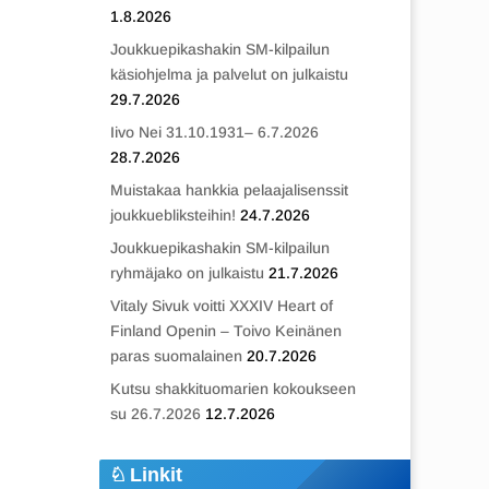
1.8.2026
Joukkuepikashakin SM-kilpailun
käsiohjelma ja palvelut on julkaistu
29.7.2026
Iivo Nei 31.10.1931– 6.7.2026
28.7.2026
Muistakaa hankkia pelaajalisenssit
joukkuebliksteihin!
24.7.2026
Joukkuepikashakin SM-kilpailun
ryhmäjako on julkaistu
21.7.2026
Vitaly Sivuk voitti XXXIV Heart of
Finland Openin – Toivo Keinänen
paras suomalainen
20.7.2026
Kutsu shakkituomarien kokoukseen
su 26.7.2026
12.7.2026
Linkit