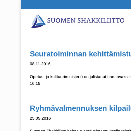
Seuratoiminnan kehittämist
08.11.2016
Opetus- ja kulttuuriministeriö on julistanut haettavak
16.15.
Ryhmävalmennuksen kilpail
25.05.2016