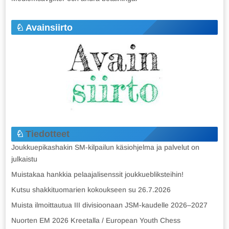
Avainsiirto
Tiedotteet
Joukkuepikashakin SM-kilpailun käsiohjelma ja palvelut on
julkaistu
Muistakaa hankkia pelaajalisenssit joukkuebliksteihin!
Kutsu shakkituomarien kokoukseen su 26.7.2026
Muista ilmoittautua III divisioonaan JSM-kaudelle 2026–2027
Nuorten EM 2026 Kreetalla / European Youth Chess