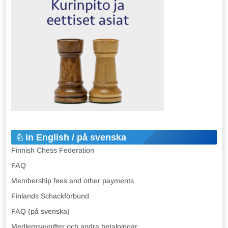
in English / på svenska
Finnish Chess Federation
FAQ
Membership fees and other payments
Finlands Schackförbund
FAQ (på svenska)
Medlemsavgifter och andra betalningar