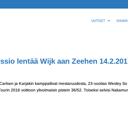
UUTISET
SHAKKI
ssio lentää Wijk aan Zeehen 14.2.201
arlsen ja Karjakin kamppailivat mestaruudesta, 23-vuotias Wesley So
urin 2016 voittoon ylivoimaisin pistein 36/52. Toiseksi selvisi Nakamu