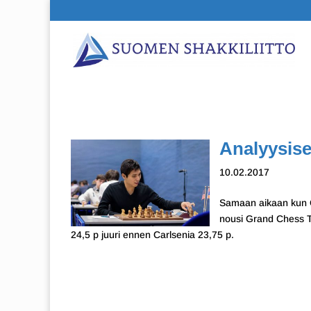
Analyysise
10.02.2017
Samaan aikaan kun C
nousi Grand Chess To
24,5 p juuri ennen Carlsenia 23,75 p.