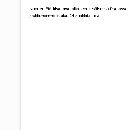
Nuorten EM-kisat ovat alkaneet kesäisessä Prahassa. 
joukkueeseen kuuluu 14 shakkitaituria.