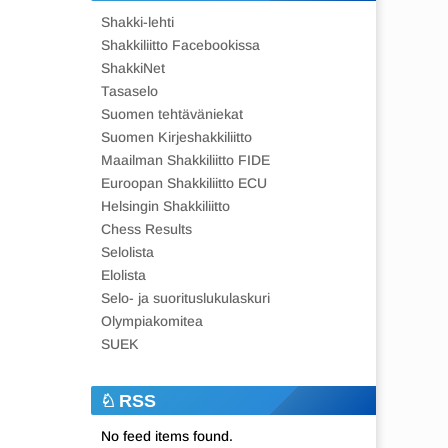
Shakki-lehti
Shakkiliitto Facebookissa
ShakkiNet
Tasaselo
Suomen tehtäväniekat
Suomen Kirjeshakkiliitto
Maailman Shakkiliitto FIDE
Euroopan Shakkiliitto ECU
Helsingin Shakkiliitto
Chess Results
Selolista
Elolista
Selo- ja suorituslukulaskuri
Olympiakomitea
SUEK
RSS
No feed items found.