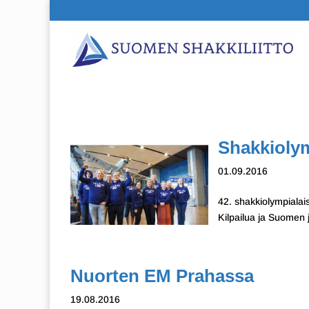
Shakkiolym
01.09.2016
42. shakkiolympialai
Kilpailua ja Suomen 
Nuorten EM Prahassa
19.08.2016