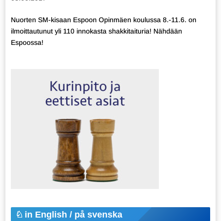
Nuorten SM-kisaan Espoon Opinmäen koulussa 8.-11.6. on
ilmoittautunut yli 110 innokasta shakkitaituria! Nähdään
Espoossa!
in English / på svenska