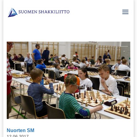
Nuorten SM
12.06.2017