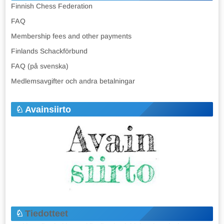
Finnish Chess Federation
FAQ
Membership fees and other payments
Finlands Schackförbund
FAQ (på svenska)
Medlemsavgifter och andra betalningar
Avainsiirto
Tiedotteet