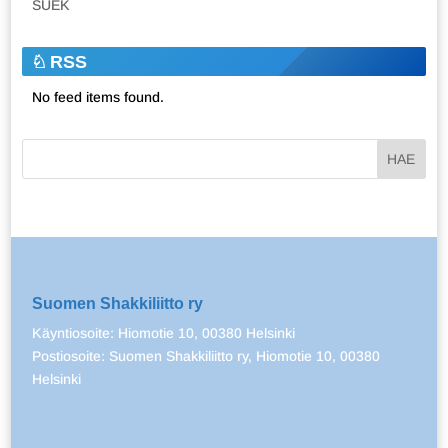
SUEK
RSS
No feed items found.
Suomen Shakkiliitto ry
Käyntiosoite: Hiomotie 10, 00380 Helsinki
Postiosoite: Suomen Shakkiliitto ry, Hiomotie 10, 00380
Helsinki