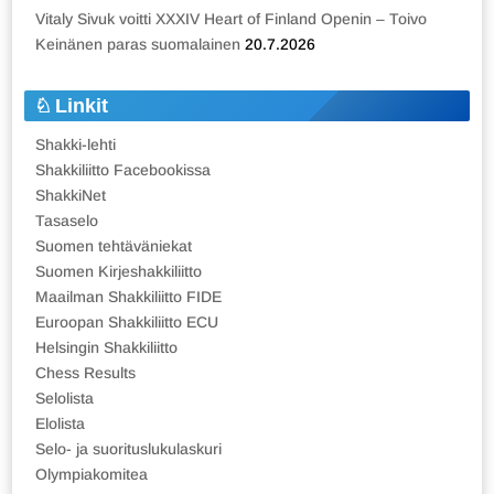
Vitaly Sivuk voitti XXXIV Heart of Finland Openin – Toivo
Keinänen paras suomalainen
20.7.2026
Linkit
Shakki-lehti
Shakkiliitto Facebookissa
ShakkiNet
Tasaselo
Suomen tehtäväniekat
Suomen Kirjeshakkiliitto
Maailman Shakkiliitto FIDE
Euroopan Shakkiliitto ECU
Helsingin Shakkiliitto
Chess Results
Selolista
Elolista
Selo- ja suorituslukulaskuri
Olympiakomitea