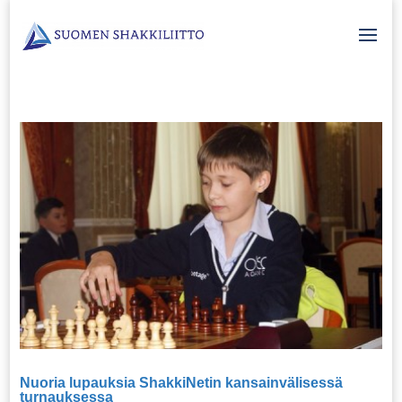
Nuoria lupauksia ShakkiNetin kansainvälisessä
turnauksessa