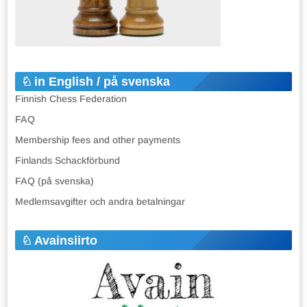
in English / på svenska
Finnish Chess Federation
FAQ
Membership fees and other payments
Finlands Schackförbund
FAQ (på svenska)
Medlemsavgifter och andra betalningar
Avainsiirto