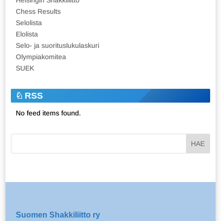
Chess Results
Selolista
Elolista
Selo- ja suorituslukulaskuri
Olympiakomitea
SUEK
RSS
No feed items found.
Suomen Shakkiliitto ry