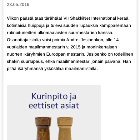
23.05.2016
Viikon päästä taas tärähtää! VII ShakkiNet International kerää
kotimaisia huippuja ja tulevaisuuden lupauksia kamppailemaan
rutinoituneitten ulkomaalaisten suurmestarien kanssa.
Osanottajalistalta voisi poimia Andrei Jesipenkon, alle 14-
vuotiaiden maailmanmestarin v. 2015 ja moninkertaisen
nuorten ikäryhmien Euroopan mestarin. Jesipenko on todellinen
shakin suurlupaus, ehkä maailmanmestari jonain päivänä. Hän
pitää ikäryhmänsä ykköstilaa maailmanlistalla.