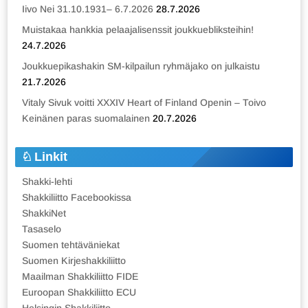
Iivo Nei 31.10.1931– 6.7.2026
28.7.2026
Muistakaa hankkia pelaajalisenssit joukkuebliksteihin!
24.7.2026
Joukkuepikashakin SM-kilpailun ryhmäjako on julkaistu
21.7.2026
Vitaly Sivuk voitti XXXIV Heart of Finland Openin – Toivo
Keinänen paras suomalainen
20.7.2026
Linkit
Shakki-lehti
Shakkiliitto Facebookissa
ShakkiNet
Tasaselo
Suomen tehtäväniekat
Suomen Kirjeshakkiliitto
Maailman Shakkiliitto FIDE
Euroopan Shakkiliitto ECU
Helsingin Shakkiliitto