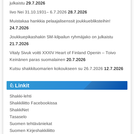
julkaistu
29.7.2026
Iivo Nei 31.10.1931– 6.7.2026
28.7.2026
Muistakaa hankkia pelaajalisenssit joukkuebliksteihin!
24.7.2026
Joukkuepikashakin SM-kilpailun ryhmäjako on julkaistu
21.7.2026
Vitaly Sivuk voitti XXXIV Heart of Finland Openin – Toivo
Keinänen paras suomalainen
20.7.2026
Kutsu shakkituomarien kokoukseen su 26.7.2026
12.7.2026
Linkit
Shakki-lehti
Shakkiliitto Facebookissa
ShakkiNet
Tasaselo
Suomen tehtäväniekat
Suomen Kirjeshakkiliitto