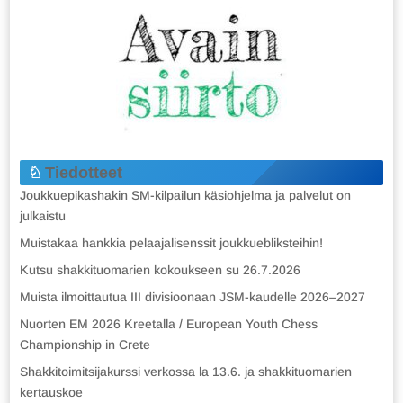
Tiedotteet
Joukkuepikashakin SM-kilpailun käsiohjelma ja palvelut on
julkaistu
Muistakaa hankkia pelaajalisenssit joukkuebliksteihin!
Kutsu shakkituomarien kokoukseen su 26.7.2026
Muista ilmoittautua III divisioonaan JSM-kaudelle 2026–2027
Nuorten EM 2026 Kreetalla / European Youth Chess
Championship in Crete
Shakkitoimitsijakurssi verkossa la 13.6. ja shakkituomarien
kertauskoe