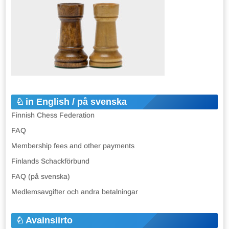
in English / på svenska
Finnish Chess Federation
FAQ
Membership fees and other payments
Finlands Schackförbund
FAQ (på svenska)
Medlemsavgifter och andra betalningar
Avainsiirto