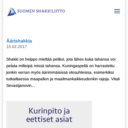
Äärishakkia
15.02.2017
Shakki on helppo mieltää peliksi, jota lähes kuka tahansa voi
pelata milteipä missä tahansa. Kuningaspeliä on harrastettu
jonkin verran myös äärimmäisissä olosuhteissa, esimerkiksi
tutkailtaessa maapallon ja maailmankaikkeudenkin rajoja. Vitali
Sevastjanovin...