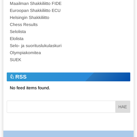
Maailman Shakkiliitto FIDE
Euroopan Shakkiliitto ECU
Helsingin Shakkiliitto
Chess Results
Selolista
Elolista
Selo- ja suorituslukulaskuri
Olympiakomitea
SUEK
RSS
No feed items found.