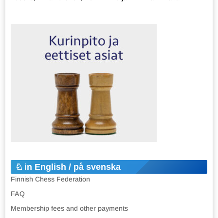
in English / på svenska
Finnish Chess Federation
FAQ
Membership fees and other payments