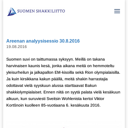
Areenan analyysisessio 30.8.2016
19.08.2016
Suomen suvi on taittumassa syksyyn. Meillä on takana
harvinaisen kaunis kesä, jonka aikana meitä on hemmoteltu
yleisurheilun ja jalkapallon EM-kisoilla sekä Rion olympialaisilla.
Ja kuin kirsikkana kakun päällä, meitä shakin harrastajia
odottavat vielä syyskuun alussa starttaavat Bakun
shakkiolympialaiset. Ennen niitä on syytä palata vielä kesäkuun
alkuun, kun suruviesti Sveitsin Wohlenista kertoi Viktor
Kortšnoin kuolleen 85-vuotiaana 6. kesäkuuta 2016.