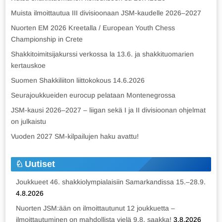
Muista ilmoittautua III divisioonaan JSM-kaudelle 2026–2027
Nuorten EM 2026 Kreetalla / European Youth Chess
Championship in Crete
Shakkitoimitsijakurssi verkossa la 13.6. ja shakkituomarien
kertauskoe
Suomen Shakkiliiton liittokokous 14.6.2026
Seurajoukkueiden eurocup pelataan Montenegrossa
JSM-kausi 2026–2027 – liigan sekä I ja II divisioonan ohjelmat
on julkaistu
Vuoden 2027 SM-kilpailujen haku avattu!
Uutiset
Joukkueet 46. shakkiolympialaisiin Samarkandissa 15.–28.9.
4.8.2026
Nuorten JSM:ään on ilmoittautunut 12 joukkuetta –
ilmoittautuminen on mahdollista vielä 9.8. saakka!
3.8.2026