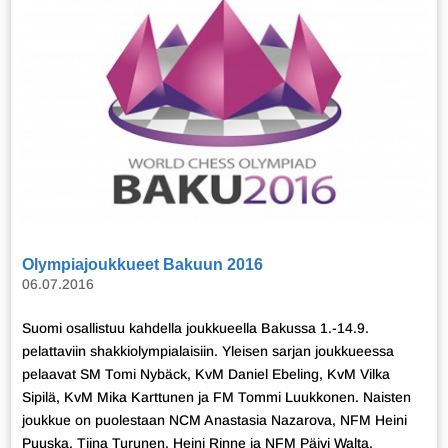
Olympiajoukkueet Bakuun 2016
06.07.2016
Suomi osallistuu kahdella joukkueella Bakussa 1.-14.9.
pelattaviin shakkiolympialaisiin. Yleisen sarjan joukkueessa
pelaavat SM Tomi Nybäck, KvM Daniel Ebeling, KvM Vilka
Sipilä, KvM Mika Karttunen ja FM Tommi Luukkonen. Naisten
joukkue on puolestaan NCM Anastasia Nazarova, NFM Heini
Puuska, Tiina Turunen, Heini Rinne ja NFM Päivi Walta.