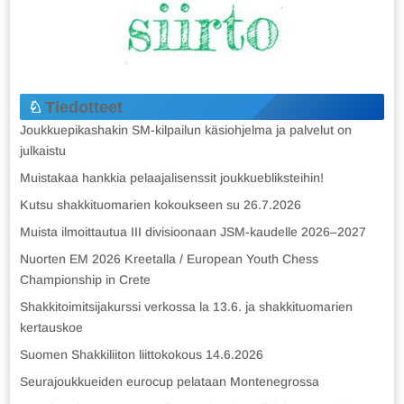
Tiedotteet
Joukkuepikashakin SM-kilpailun käsiohjelma ja palvelut on
julkaistu
Muistakaa hankkia pelaajalisenssit joukkuebliksteihin!
Kutsu shakkituomarien kokoukseen su 26.7.2026
Muista ilmoittautua III divisioonaan JSM-kaudelle 2026–2027
Nuorten EM 2026 Kreetalla / European Youth Chess
Championship in Crete
Shakkitoimitsijakurssi verkossa la 13.6. ja shakkituomarien
kertauskoe
Suomen Shakkiliiton liittokokous 14.6.2026
Seurajoukkueiden eurocup pelataan Montenegrossa