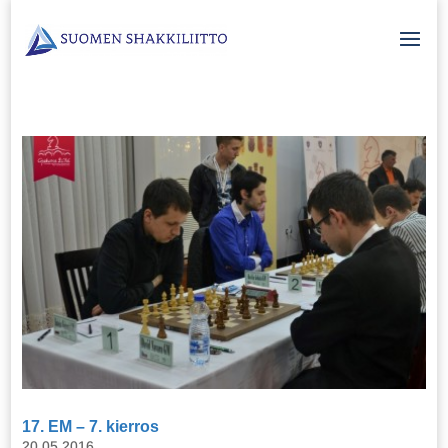
17. EM – 7. kierros
20.05.2016