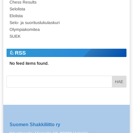
Chess Results
Selolista
Elolista
Selo- ja suorituslukulaskuri
Olympiakomitea
SUEK
RSS
No feed items found.
Suomen Shakkiliitto ry