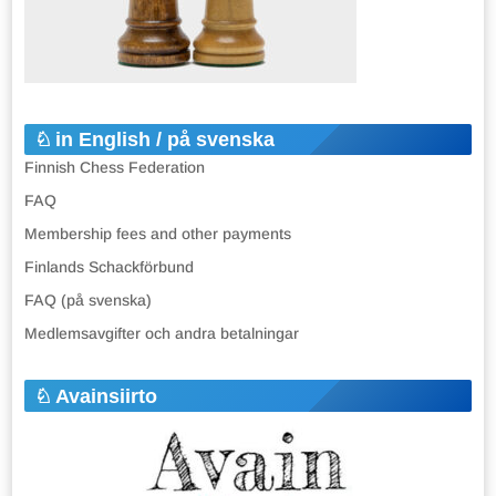
in English / på svenska
Finnish Chess Federation
FAQ
Membership fees and other payments
Finlands Schackförbund
FAQ (på svenska)
Medlemsavgifter och andra betalningar
Avainsiirto