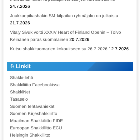
24.7.2026
Joukkuepikashakin SM-kilpailun ryhmäjako on julkaistu
21.7.2026
Vitaly Sivuk voitti XXXIV Heart of Finland Openin – Toivo
Keinänen paras suomalainen
20.7.2026
Kutsu shakkituomarien kokoukseen su 26.7.2026
12.7.2026
Linkit
Shakki-lehti
Shakkiliitto Facebookissa
ShakkiNet
Tasaselo
Suomen tehtäväniekat
Suomen Kirjeshakkiliitto
Maailman Shakkiliitto FIDE
Euroopan Shakkiliitto ECU
Helsingin Shakkiliitto