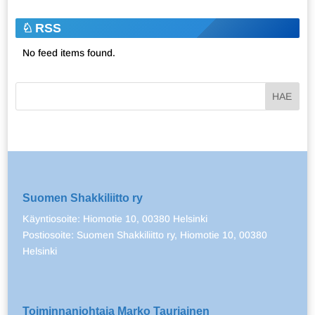
RSS
No feed items found.
Suomen Shakkiliitto ry
Käyntiosoite: Hiomotie 10, 00380 Helsinki
Postiosoite: Suomen Shakkiliitto ry, Hiomotie 10, 00380
Helsinki
Toiminnanjohtaja Marko Tauriainen