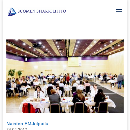
Naisten EM-kilpailu
24.04.2017