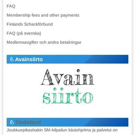
FAQ
Membership fees and other payments
Finlands Schackförbund
FAQ (på svenska)
Medlemsavgifter och andra betalningar
Avainsiirto
Tiedotteet
Joukkuepikashakin SM-kilpailun käsiohjelma ja palvelut on