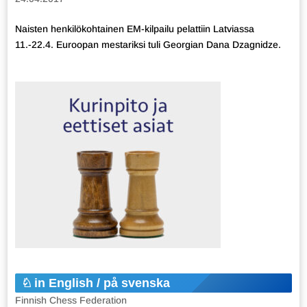
Naisten henkilökohtainen EM-kilpailu pelattiin Latviassa
11.-22.4. Euroopan mestariksi tuli Georgian Dana Dzagnidze.
in English / på svenska
Finnish Chess Federation