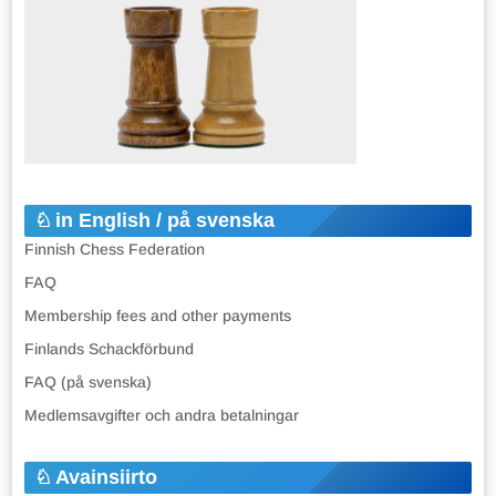
in English / på svenska
Finnish Chess Federation
FAQ
Membership fees and other payments
Finlands Schackförbund
FAQ (på svenska)
Medlemsavgifter och andra betalningar
Avainsiirto