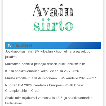
Tiedotteet
Joukkuepikashakin SM-kilpailun käsiohjelma ja palvelut on
julkaistu
Muistakaa hankkia pelaajalisenssit joukkuebliksteihin!
Kutsu shakkituomarien kokoukseen su 26.7.2026
Muista ilmoittautua III divisioonaan JSM-kaudelle 2026–2027
Nuorten EM 2026 Kreetalla / European Youth Chess
Championship in Crete
Shakkitoimitsijakurssi verkossa la 13.6. ja shakkituomarien
kertauskoe