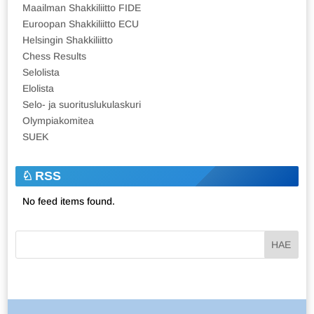
Maailman Shakkiliitto FIDE
Euroopan Shakkiliitto ECU
Helsingin Shakkiliitto
Chess Results
Selolista
Elolista
Selo- ja suorituslukulaskuri
Olympiakomitea
SUEK
RSS
No feed items found.