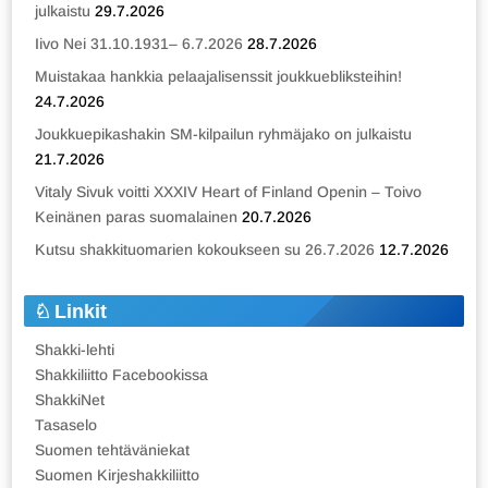
julkaistu
29.7.2026
Iivo Nei 31.10.1931– 6.7.2026
28.7.2026
Muistakaa hankkia pelaajalisenssit joukkuebliksteihin!
24.7.2026
Joukkuepikashakin SM-kilpailun ryhmäjako on julkaistu
21.7.2026
Vitaly Sivuk voitti XXXIV Heart of Finland Openin – Toivo
Keinänen paras suomalainen
20.7.2026
Kutsu shakkituomarien kokoukseen su 26.7.2026
12.7.2026
Linkit
Shakki-lehti
Shakkiliitto Facebookissa
ShakkiNet
Tasaselo
Suomen tehtäväniekat
Suomen Kirjeshakkiliitto