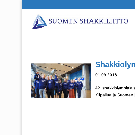
Shakkiolym
01.09.2016
42. shakkiolympialai
Kilpailua ja Suomen 