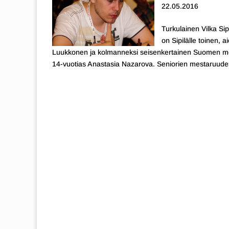
22.05.2016
Turkulainen Vilka Si
on Sipilälle toinen,
Luukkonen ja kolmanneksi seisenkertainen Suomen mest
14-vuotias Anastasia Nazarova. Seniorien mestaruudest