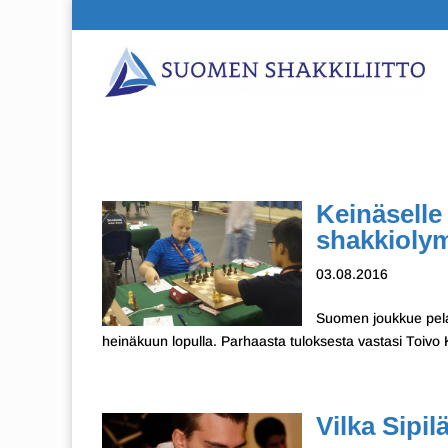
Keinäselle 
shakkiolym
03.08.2016
Suomen joukkue pelas
heinäkuun lopulla. Parhaasta tuloksesta vastasi Toivo Ke
Vilka Sipi