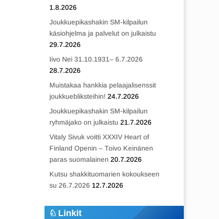
1.8.2026
Joukkuepikashakin SM-kilpailun
käsiohjelma ja palvelut on julkaistu
29.7.2026
Iivo Nei 31.10.1931– 6.7.2026
28.7.2026
Muistakaa hankkia pelaajalisenssit
joukkuebliksteihin!
24.7.2026
Joukkuepikashakin SM-kilpailun
ryhmäjako on julkaistu
21.7.2026
Vitaly Sivuk voitti XXXIV Heart of
Finland Openin – Toivo Keinänen
paras suomalainen
20.7.2026
Kutsu shakkituomarien kokoukseen
su 26.7.2026
12.7.2026
Linkit