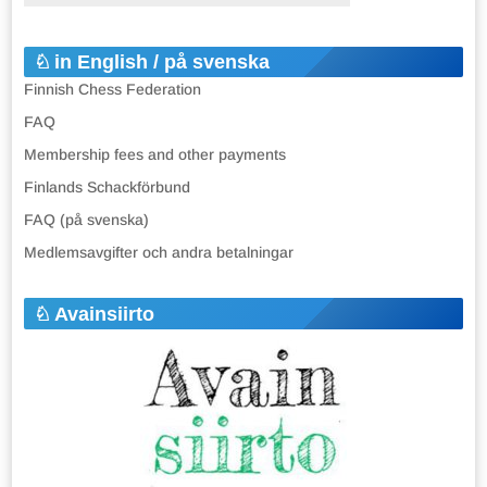
in English / på svenska
Finnish Chess Federation
FAQ
Membership fees and other payments
Finlands Schackförbund
FAQ (på svenska)
Medlemsavgifter och andra betalningar
Avainsiirto