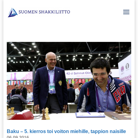
Baku – 5. kierros toi voiton miehille, tappion naisille
06.09.2016