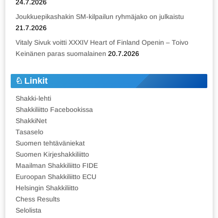
24.7.2026
Joukkuepikashakin SM-kilpailun ryhmäjako on julkaistu
21.7.2026
Vitaly Sivuk voitti XXXIV Heart of Finland Openin – Toivo
Keinänen paras suomalainen
20.7.2026
Linkit
Shakki-lehti
Shakkiliitto Facebookissa
ShakkiNet
Tasaselo
Suomen tehtäväniekat
Suomen Kirjeshakkiliitto
Maailman Shakkiliitto FIDE
Euroopan Shakkiliitto ECU
Helsingin Shakkiliitto
Chess Results
Selolista