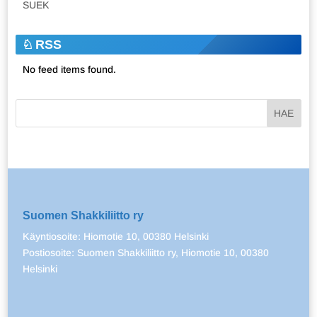
SUEK
RSS
No feed items found.
Suomen Shakkiliitto ry
Käyntiosoite: Hiomotie 10, 00380 Helsinki
Postiosoite: Suomen Shakkiliitto ry, Hiomotie 10, 00380
Helsinki