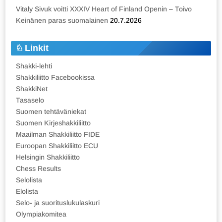
Vitaly Sivuk voitti XXXIV Heart of Finland Openin – Toivo
Keinänen paras suomalainen
20.7.2026
Linkit
Shakki-lehti
Shakkiliitto Facebookissa
ShakkiNet
Tasaselo
Suomen tehtäväniekat
Suomen Kirjeshakkiliitto
Maailman Shakkiliitto FIDE
Euroopan Shakkiliitto ECU
Helsingin Shakkiliitto
Chess Results
Selolista
Elolista
Selo- ja suorituslukulaskuri
Olympiakomitea