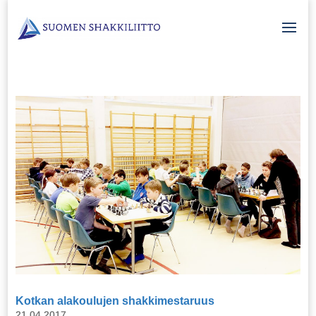
Kotkan alakoulujen shakkimestaruus
21.04.2017