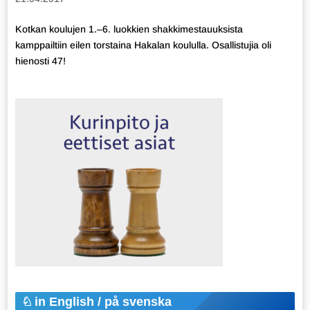
Kotkan koulujen 1.–6. luokkien shakkimestauuksista
kamppailtiin eilen torstaina Hakalan koululla. Osallistujia oli
hienosti 47!
in English / på svenska