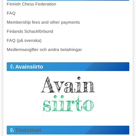
Finnish Chess Federation
FAQ
Membership fees and other payments
Finlands Schackförbund
FAQ (på svenska)
Medlemsavgifter och andra betalningar
Avainsiirto
Tiedotteet