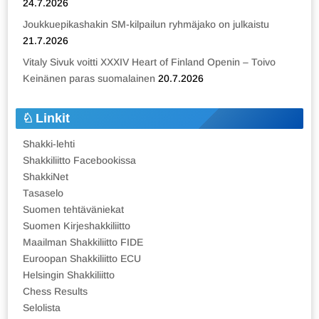
24.7.2026
Joukkuepikashakin SM-kilpailun ryhmäjako on julkaistu
21.7.2026
Vitaly Sivuk voitti XXXIV Heart of Finland Openin – Toivo
Keinänen paras suomalainen
20.7.2026
Linkit
Shakki-lehti
Shakkiliitto Facebookissa
ShakkiNet
Tasaselo
Suomen tehtäväniekat
Suomen Kirjeshakkiliitto
Maailman Shakkiliitto FIDE
Euroopan Shakkiliitto ECU
Helsingin Shakkiliitto
Chess Results
Selolista