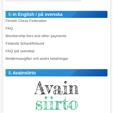
in English / på svenska
Finnish Chess Federation
FAQ
Membership fees and other payments
Finlands Schackförbund
FAQ (på svenska)
Medlemsavgifter och andra betalningar
Avainsiirto