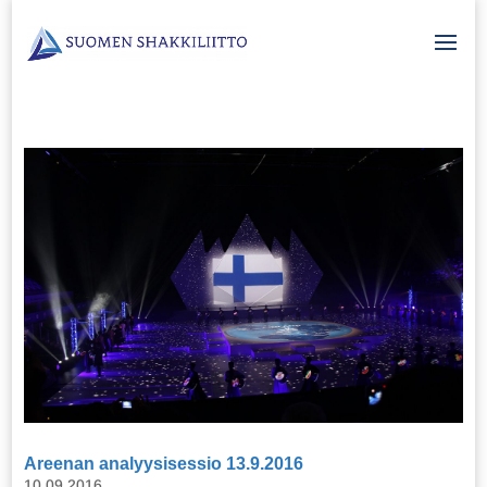
Areenan analyysisessio 13.9.2016
10.09.2016