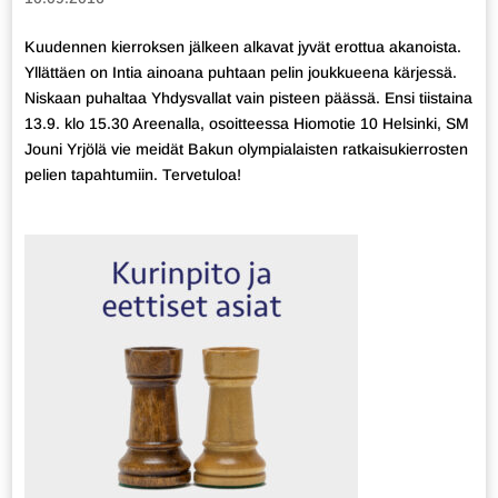
Kuudennen kierroksen jälkeen alkavat jyvät erottua akanoista.
Yllättäen on Intia ainoana puhtaan pelin joukkueena kärjessä.
Niskaan puhaltaa Yhdysvallat vain pisteen päässä. Ensi tiistaina
13.9. klo 15.30 Areenalla, osoitteessa Hiomotie 10 Helsinki, SM
Jouni Yrjölä vie meidät Bakun olympialaisten ratkaisukierrosten
pelien tapahtumiin. Tervetuloa!