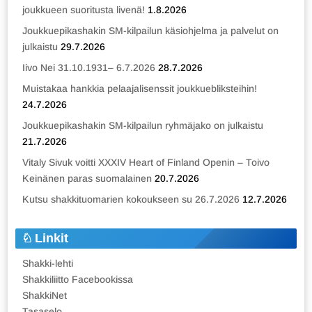
joukkueen suoritusta livenä!
1.8.2026
Joukkuepikashakin SM-kilpailun käsiohjelma ja palvelut on
julkaistu
29.7.2026
Iivo Nei 31.10.1931– 6.7.2026
28.7.2026
Muistakaa hankkia pelaajalisenssit joukkuebliksteihin!
24.7.2026
Joukkuepikashakin SM-kilpailun ryhmäjako on julkaistu
21.7.2026
Vitaly Sivuk voitti XXXIV Heart of Finland Openin – Toivo
Keinänen paras suomalainen
20.7.2026
Kutsu shakkituomarien kokoukseen su 26.7.2026
12.7.2026
Linkit
Shakki-lehti
Shakkiliitto Facebookissa
ShakkiNet
Tasaselo