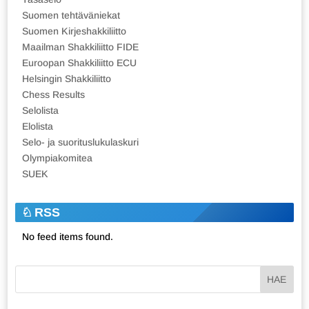
Suomen tehtäväniekat
Suomen Kirjeshakkiliitto
Maailman Shakkiliitto FIDE
Euroopan Shakkiliitto ECU
Helsingin Shakkiliitto
Chess Results
Selolista
Elolista
Selo- ja suorituslukulaskuri
Olympiakomitea
SUEK
RSS
No feed items found.