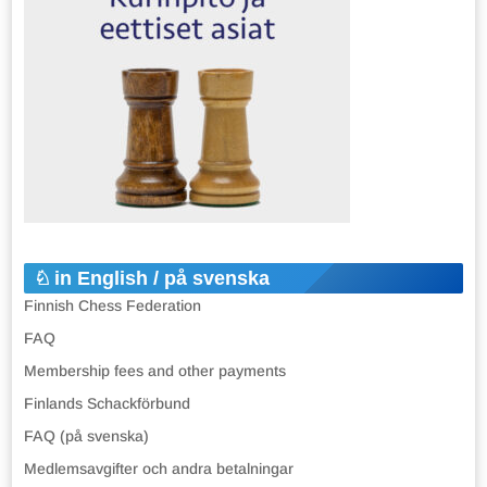
in English / på svenska
Finnish Chess Federation
FAQ
Membership fees and other payments
Finlands Schackförbund
FAQ (på svenska)
Medlemsavgifter och andra betalningar