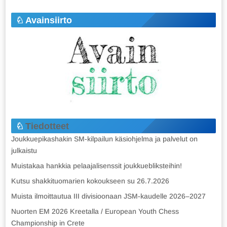
Avainsiirto
Tiedotteet
Joukkuepikashakin SM-kilpailun käsiohjelma ja palvelut on
julkaistu
Muistakaa hankkia pelaajalisenssit joukkuebliksteihin!
Kutsu shakkituomarien kokoukseen su 26.7.2026
Muista ilmoittautua III divisioonaan JSM-kaudelle 2026–2027
Nuorten EM 2026 Kreetalla / European Youth Chess
Championship in Crete