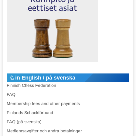
in English / på svenska
Finnish Chess Federation
FAQ
Membership fees and other payments
Finlands Schackförbund
FAQ (på svenska)
Medlemsavgifter och andra betalningar