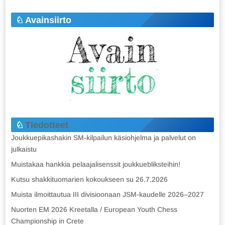
Avainsiirto
Tiedotteet
Joukkuepikashakin SM-kilpailun käsiohjelma ja palvelut on
julkaistu
Muistakaa hankkia pelaajalisenssit joukkuebliksteihin!
Kutsu shakkituomarien kokoukseen su 26.7.2026
Muista ilmoittautua III divisioonaan JSM-kaudelle 2026–2027
Nuorten EM 2026 Kreetalla / European Youth Chess
Championship in Crete