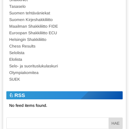
Tasaselo
Suomen tehtäväniekat
Suomen Kirjeshakkiliitto
Maailman Shakkiliitto FIDE
Euroopan Shakkiliitto ECU
Helsingin Shakkiliitto
Chess Results
Selolista
Elolista
Selo- ja suorituslukulaskuri
Olympiakomitea
SUEK
RSS
No feed items found.