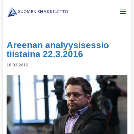
Areenan analyysisessio
tiistaina 22.3.2016
18.03.2016