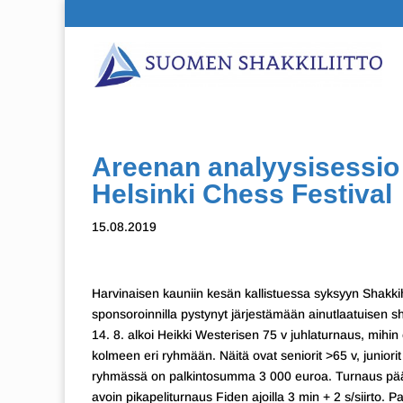
Areenan analyysisessio t
Helsinki Chess Festival
15.08.2019
Harvinaisen kauniin kesän kallistuessa syksyyn Shakki
sponsoroinnilla pystynyt järjestämään ainutlaatuisen s
14. 8. alkoi Heikki Westerisen 75 v juhlaturnaus, mihin
kolmeen eri ryhmään. Näitä ovat seniorit >65 v, juniorit
ryhmässä on palkintosumma 3 000 euroa. Turnaus päättyy
avoin pikapeliturnaus Fiden ajoilla 3 min + 2 s/siirto.