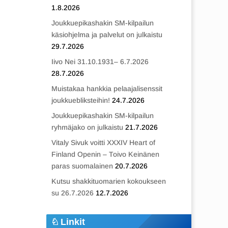
1.8.2026
Joukkuepikashakin SM-kilpailun
käsiohjelma ja palvelut on julkaistu
29.7.2026
Iivo Nei 31.10.1931– 6.7.2026
28.7.2026
Muistakaa hankkia pelaajalisenssit
joukkuebliksteihin!
24.7.2026
Joukkuepikashakin SM-kilpailun
ryhmäjako on julkaistu
21.7.2026
Vitaly Sivuk voitti XXXIV Heart of
Finland Openin – Toivo Keinänen
paras suomalainen
20.7.2026
Kutsu shakkituomarien kokoukseen
su 26.7.2026
12.7.2026
Linkit