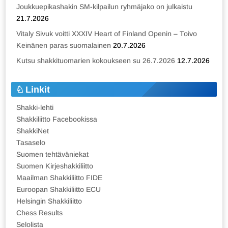
Joukkuepikashakin SM-kilpailun ryhmäjako on julkaistu
21.7.2026
Vitaly Sivuk voitti XXXIV Heart of Finland Openin – Toivo
Keinänen paras suomalainen
20.7.2026
Kutsu shakkituomarien kokoukseen su 26.7.2026
12.7.2026
Linkit
Shakki-lehti
Shakkiliitto Facebookissa
ShakkiNet
Tasaselo
Suomen tehtäväniekat
Suomen Kirjeshakkiliitto
Maailman Shakkiliitto FIDE
Euroopan Shakkiliitto ECU
Helsingin Shakkiliitto
Chess Results
Selolista