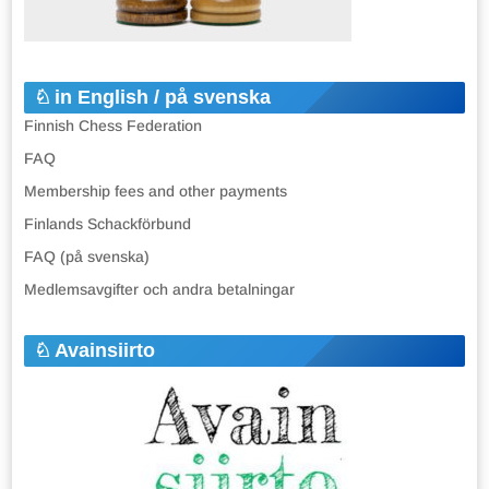
in English / på svenska
Finnish Chess Federation
FAQ
Membership fees and other payments
Finlands Schackförbund
FAQ (på svenska)
Medlemsavgifter och andra betalningar
Avainsiirto