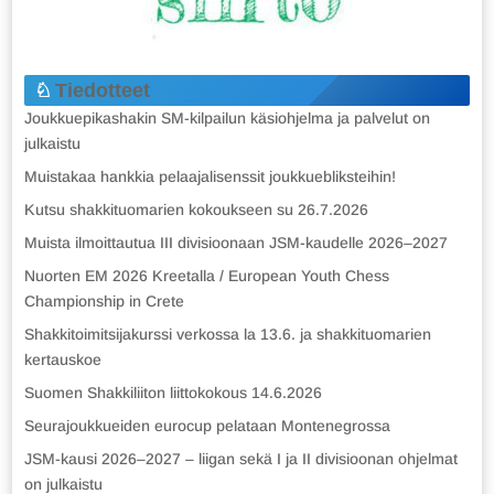
Tiedotteet
Joukkuepikashakin SM-kilpailun käsiohjelma ja palvelut on
julkaistu
Muistakaa hankkia pelaajalisenssit joukkuebliksteihin!
Kutsu shakkituomarien kokoukseen su 26.7.2026
Muista ilmoittautua III divisioonaan JSM-kaudelle 2026–2027
Nuorten EM 2026 Kreetalla / European Youth Chess
Championship in Crete
Shakkitoimitsijakurssi verkossa la 13.6. ja shakkituomarien
kertauskoe
Suomen Shakkiliiton liittokokous 14.6.2026
Seurajoukkueiden eurocup pelataan Montenegrossa
JSM-kausi 2026–2027 – liigan sekä I ja II divisioonan ohjelmat
on julkaistu