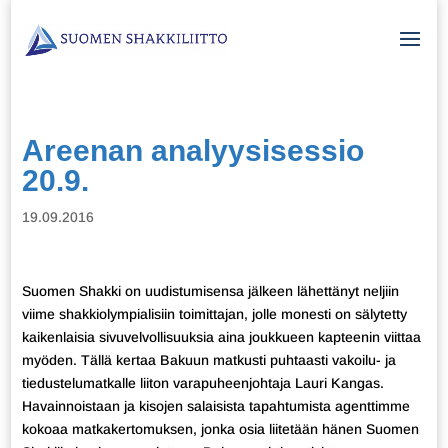
Areenan analyysisessio
20.9.
19.09.2016
Suomen Shakki on uudistumisensa jälkeen lähettänyt neljiin
viime shakkiolympialisiin toimittajan, jolle monesti on sälytetty
kaikenlaisia sivuvelvollisuuksia aina joukkueen kapteenin viittaa
myöden. Tällä kertaa Bakuun matkusti puhtaasti vakoilu- ja
tiedustelumatkalle liiton varapuheenjohtaja Lauri Kangas.
Havainnoistaan ja kisojen salaisista tapahtumista agenttimme
kokoaa matkakertomuksen, jonka osia liitetään hänen Suomen