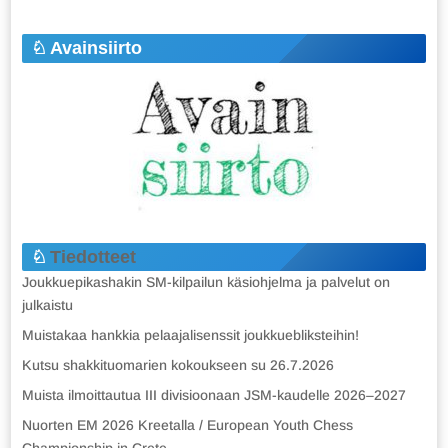
Avainsiirto
Tiedotteet
Joukkuepikashakin SM-kilpailun käsiohjelma ja palvelut on
julkaistu
Muistakaa hankkia pelaajalisenssit joukkuebliksteihin!
Kutsu shakkituomarien kokoukseen su 26.7.2026
Muista ilmoittautua III divisioonaan JSM-kaudelle 2026–2027
Nuorten EM 2026 Kreetalla / European Youth Chess