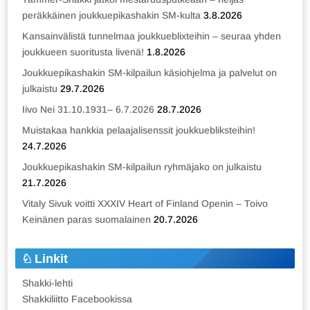
peräkkäinen joukkuepikashakin SM-kulta
3.8.2026
Kansainvälistä tunnelmaa joukkueblixteihin – seuraa yhden
joukkueen suoritusta livenä!
1.8.2026
Joukkuepikashakin SM-kilpailun käsiohjelma ja palvelut on
julkaistu
29.7.2026
Iivo Nei 31.10.1931– 6.7.2026
28.7.2026
Muistakaa hankkia pelaajalisenssit joukkuebliksteihin!
24.7.2026
Joukkuepikashakin SM-kilpailun ryhmäjako on julkaistu
21.7.2026
Vitaly Sivuk voitti XXXIV Heart of Finland Openin – Toivo
Keinänen paras suomalainen
20.7.2026
Linkit
Shakki-lehti
Shakkiliitto Facebookissa