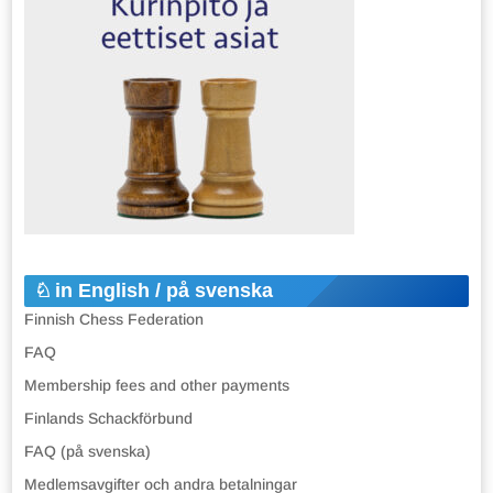
in English / på svenska
Finnish Chess Federation
FAQ
Membership fees and other payments
Finlands Schackförbund
FAQ (på svenska)
Medlemsavgifter och andra betalningar