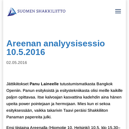
Areenan analyysisessio
10.5.2016
02.05.2016
Jättikiitokset
Panu Laineelle
tutustumismatkasta Bangkok
Openiin. Panun esityksistä ja esitystekniikasta olisi meille kaikille
paljon opittavaa. Itse kalvoajan kasvattina kadehdin aina hänen
upeita power pointejaan ja hermojaan. Mies kun ei sekoa
esityksessään, vaikka takarivin Taavi peräisi Shakkiliiton
Panaman papereita julki.
Ensi tiistaina Areenalla (Hiomotie 10, Helsinki) 10.5. klo 15.30–