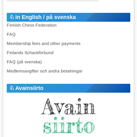
in English / på svenska
Finnish Chess Federation
FAQ
Membership fees and other payments
Finlands Schackförbund
FAQ (på svenska)
Medlemsavgifter och andra betalningar
Avainsiirto