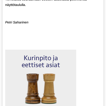
näyttötaululla.
Petri Saharinen