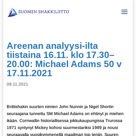
Areenan analyysi-ilta
tiistaina 16.11. klo 17.30–
20.00: Michael Adams 50 v
17.11.2021
09.11.2021
Brittishakin suurten nimien John Nunnin ja Nigel Shortin
seuraajana tunnettu SM Michael Adams on ehtinyt jo miehen
ikään. Cornwallin historiallisessa pikkukaupungissa Trurossa
1971 syntynyt Mickey kohosi suurmestariksi 1989 ja nousi
seuraavalla vuosikymmenellä maailman top teniin. Suuren