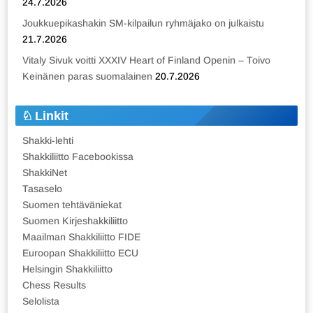
24.7.2026
Joukkuepikashakin SM-kilpailun ryhmäjako on julkaistu
21.7.2026
Vitaly Sivuk voitti XXXIV Heart of Finland Openin – Toivo
Keinänen paras suomalainen
20.7.2026
Linkit
Shakki-lehti
Shakkiliitto Facebookissa
ShakkiNet
Tasaselo
Suomen tehtäväniekat
Suomen Kirjeshakkiliitto
Maailman Shakkiliitto FIDE
Euroopan Shakkiliitto ECU
Helsingin Shakkiliitto
Chess Results
Selolista