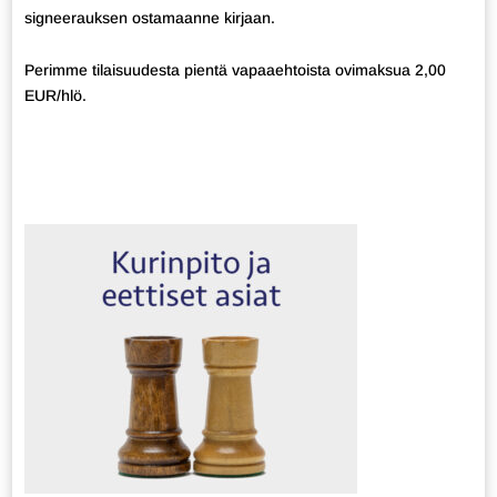
signeerauksen ostamaanne kirjaan.
Perimme tilaisuudesta pientä vapaaehtoista ovimaksua 2,00
EUR/hlö.