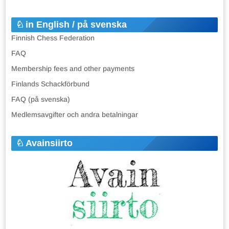
in English / på svenska
Finnish Chess Federation
FAQ
Membership fees and other payments
Finlands Schackförbund
FAQ (på svenska)
Medlemsavgifter och andra betalningar
Avainsiirto