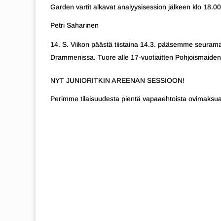
Garden vartit alkavat analyysisession jälkeen klo 18.00
Petri Saharinen
S. Viikon päästä tiistaina 14.3. pääsemme seuram
Drammenissa. Tuore alle 17-vuotiaitten Pohjoismaiden 
NYT JUNIORITKIN AREENAN SESSIOON!
Perimme tilaisuudesta pientä vapaaehtoista ovimaksua