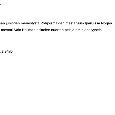
.
aan juniorien menestystä Pohjoismaiden mestaruuskilpailuissa Norjan
mestari Valo Hallman esittelee nuorten pelejä omin analyysein.
 2 e/hlö.