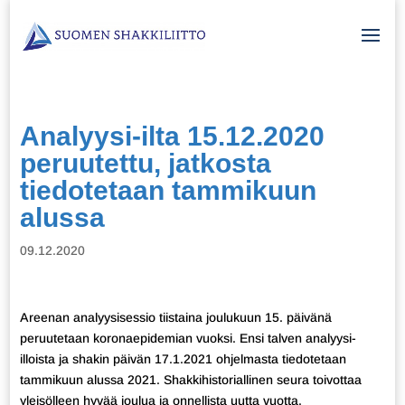
Analyysi-ilta 15.12.2020
peruutettu, jatkosta
tiedotetaan tammikuun
alussa
09.12.2020
Areenan analyysisessio tiistaina joulukuun 15. päivänä
peruutetaan koronaepidemian vuoksi. Ensi talven analyysi-
illoista ja shakin päivän 17.1.2021 ohjelmasta tiedotetaan
tammikuun alussa 2021. Shakkihistoriallinen seura toivottaa
yleisölleen hyvää joulua ja onnellista uutta vuotta.