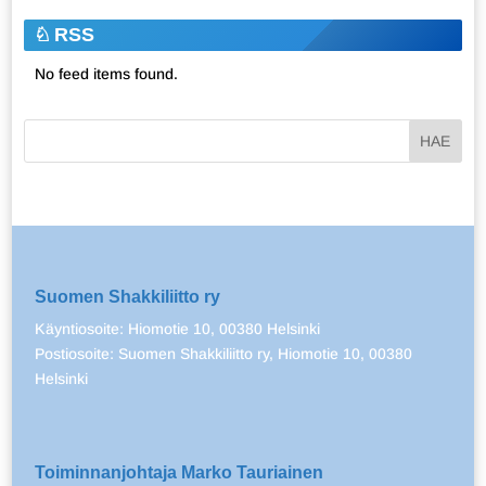
RSS
No feed items found.
Suomen Shakkiliitto ry
Käyntiosoite: Hiomotie 10, 00380 Helsinki
Postiosoite: Suomen Shakkiliitto ry, Hiomotie 10, 00380
Helsinki
Toiminnanjohtaja Marko Tauriainen