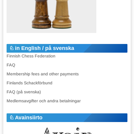
in English / på svenska
Finnish Chess Federation
FAQ
Membership fees and other payments
Finlands Schackförbund
FAQ (på svenska)
Medlemsavgifter och andra betalningar
Avainsiirto