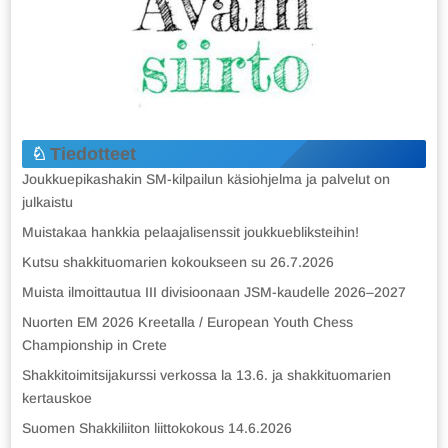
Tiedotteet
Joukkuepikashakin SM-kilpailun käsiohjelma ja palvelut on
julkaistu
Muistakaa hankkia pelaajalisenssit joukkuebliksteihin!
Kutsu shakkituomarien kokoukseen su 26.7.2026
Muista ilmoittautua III divisioonaan JSM-kaudelle 2026–2027
Nuorten EM 2026 Kreetalla / European Youth Chess
Championship in Crete
Shakkitoimitsijakurssi verkossa la 13.6. ja shakkituomarien
kertauskoe
Suomen Shakkiliiton liittokokous 14.6.2026