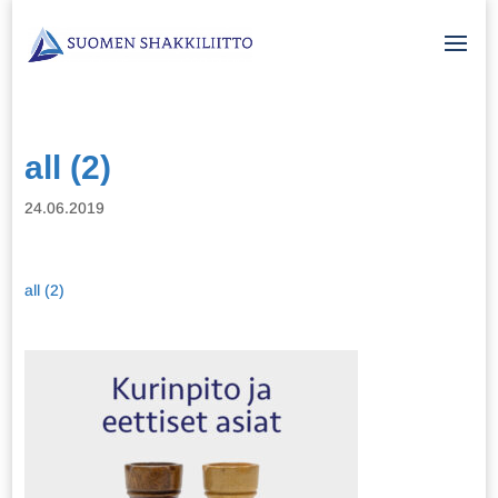
all (2)
24.06.2019
all (2)