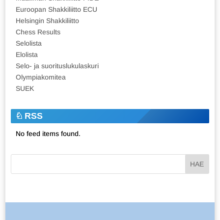
Euroopan Shakkiliitto ECU
Helsingin Shakkiliitto
Chess Results
Selolista
Elolista
Selo- ja suorituslukulaskuri
Olympiakomitea
SUEK
RSS
No feed items found.