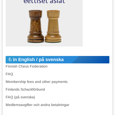
in English / på svenska
Finnish Chess Federation
FAQ
Membership fees and other payments
Finlands Schackförbund
FAQ (på svenska)
Medlemsavgifter och andra betalningar