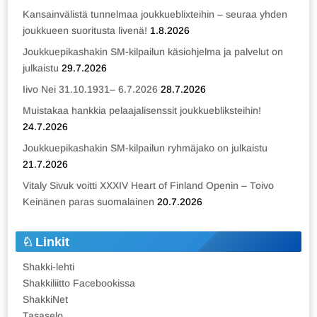
Kansainvälistä tunnelmaa joukkueblixteihin – seuraa yhden
joukkueen suoritusta livenä!
1.8.2026
Joukkuepikashakin SM-kilpailun käsiohjelma ja palvelut on
julkaistu
29.7.2026
Iivo Nei 31.10.1931– 6.7.2026
28.7.2026
Muistakaa hankkia pelaajalisenssit joukkuebliksteihin!
24.7.2026
Joukkuepikashakin SM-kilpailun ryhmäjako on julkaistu
21.7.2026
Vitaly Sivuk voitti XXXIV Heart of Finland Openin – Toivo
Keinänen paras suomalainen
20.7.2026
Linkit
Shakki-lehti
Shakkiliitto Facebookissa
ShakkiNet
Tasaselo