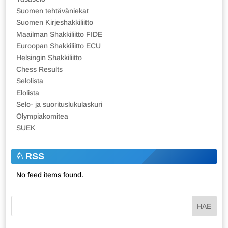
Suomen tehtäväniekat
Suomen Kirjeshakkiliitto
Maailman Shakkiliitto FIDE
Euroopan Shakkiliitto ECU
Helsingin Shakkiliitto
Chess Results
Selolista
Elolista
Selo- ja suorituslukulaskuri
Olympiakomitea
SUEK
RSS
No feed items found.