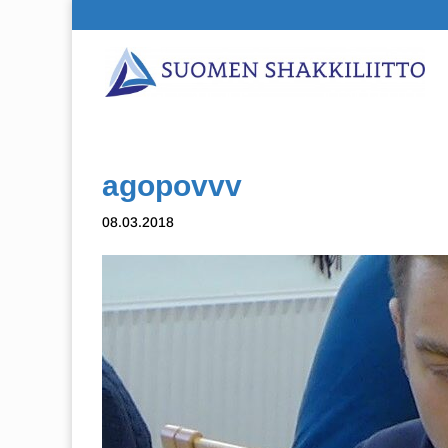
agopovvv
08.03.2018