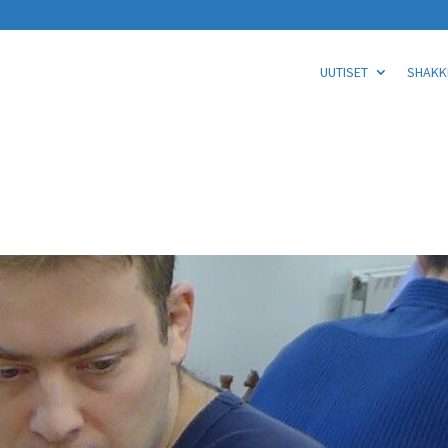
UUTISET
SHAKKI