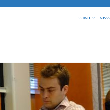
UUTISET
SHAKKI