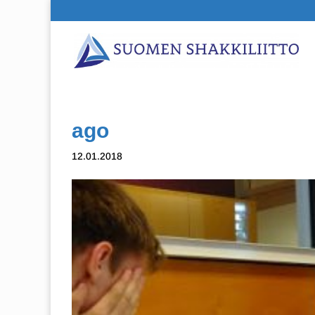
ago
12.01.2018