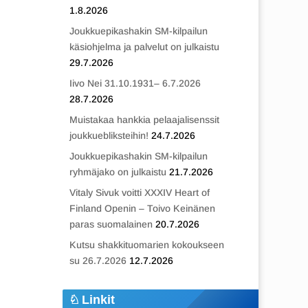
1.8.2026
Joukkuepikashakin SM-kilpailun
käsiohjelma ja palvelut on julkaistu
29.7.2026
Iivo Nei 31.10.1931– 6.7.2026
28.7.2026
Muistakaa hankkia pelaajalisenssit
joukkuebliksteihin!
24.7.2026
Joukkuepikashakin SM-kilpailun
ryhmäjako on julkaistu
21.7.2026
Vitaly Sivuk voitti XXXIV Heart of
Finland Openin – Toivo Keinänen
paras suomalainen
20.7.2026
Kutsu shakkituomarien kokoukseen
su 26.7.2026
12.7.2026
Linkit