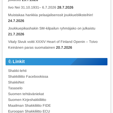
Iivo Nei 31.10.1931– 6.7.2026
28.7.2026
Muistakaa hankkia pelaajalisenssit joukkuebliksteihin!
24.7.2026
Joukkuepikashakin SM-kilpailun ryhmäjako on julkaistu
21.7.2026
Vitaly Sivuk voitti XXXIV Heart of Finland Openin – Toivo
Keinänen paras suomalainen
20.7.2026
Linkit
Shakki-lehti
Shakkiliitto Facebookissa
ShakkiNet
Tasaselo
Suomen tehtäväniekat
Suomen Kirjeshakkiliitto
Maailman Shakkiliitto FIDE
Euroopan Shakkiliitto ECU