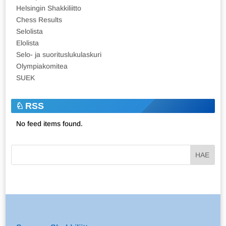
Helsingin Shakkiliitto
Chess Results
Selolista
Elolista
Selo- ja suorituslukulaskuri
Olympiakomitea
SUEK
RSS
No feed items found.