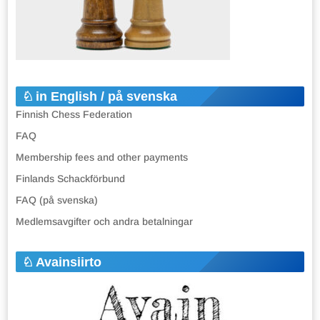
in English / på svenska
Finnish Chess Federation
FAQ
Membership fees and other payments
Finlands Schackförbund
FAQ (på svenska)
Medlemsavgifter och andra betalningar
Avainsiirto