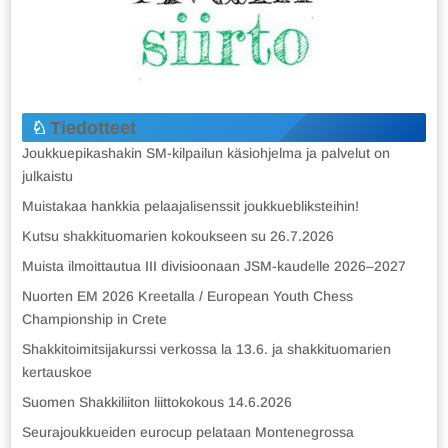
Tiedotteet
Joukkuepikashakin SM-kilpailun käsiohjelma ja palvelut on
julkaistu
Muistakaa hankkia pelaajalisenssit joukkuebliksteihin!
Kutsu shakkituomarien kokoukseen su 26.7.2026
Muista ilmoittautua III divisioonaan JSM-kaudelle 2026–2027
Nuorten EM 2026 Kreetalla / European Youth Chess
Championship in Crete
Shakkitoimitsijakurssi verkossa la 13.6. ja shakkituomarien
kertauskoe
Suomen Shakkiliiton liittokokous 14.6.2026
Seurajoukkueiden eurocup pelataan Montenegrossa