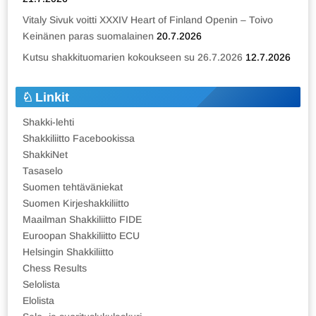
Vitaly Sivuk voitti XXXIV Heart of Finland Openin – Toivo
Keinänen paras suomalainen
20.7.2026
Kutsu shakkituomarien kokoukseen su 26.7.2026
12.7.2026
Linkit
Shakki-lehti
Shakkiliitto Facebookissa
ShakkiNet
Tasaselo
Suomen tehtäväniekat
Suomen Kirjeshakkiliitto
Maailman Shakkiliitto FIDE
Euroopan Shakkiliitto ECU
Helsingin Shakkiliitto
Chess Results
Selolista
Elolista