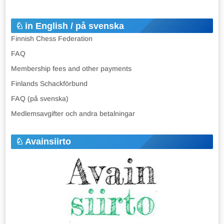
in English / på svenska
Finnish Chess Federation
FAQ
Membership fees and other payments
Finlands Schackförbund
FAQ (på svenska)
Medlemsavgifter och andra betalningar
Avainsiirto