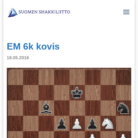
EM 6k kovis
18.05.2016