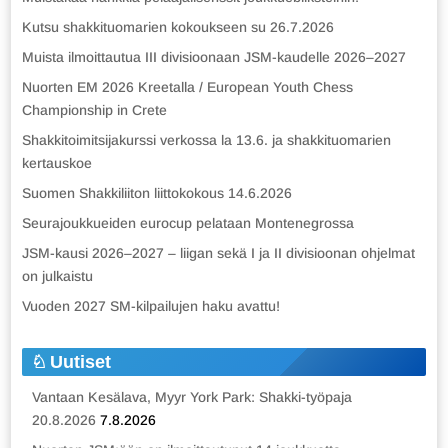
Kutsu shakkituomarien kokoukseen su 26.7.2026
Muista ilmoittautua III divisioonaan JSM-kaudelle 2026–2027
Nuorten EM 2026 Kreetalla / European Youth Chess
Championship in Crete
Shakkitoimitsijakurssi verkossa la 13.6. ja shakkituomarien
kertauskoe
Suomen Shakkiliiton liittokokous 14.6.2026
Seurajoukkueiden eurocup pelataan Montenegrossa
JSM-kausi 2026–2027 – liigan sekä I ja II divisioonan ohjelmat
on julkaistu
Vuoden 2027 SM-kilpailujen haku avattu!
Uutiset
Vantaan Kesälava, Myyr York Park: Shakki-työpaja
20.8.2026
7.8.2026