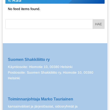
RSS
No feed items found.
Suomen Shakkiliitto ry
Käyntiosoite: Hiomotie 10, 00380 Helsinki
Postiosoite: Suomen Shakkiliitto ry, Hiomotie 10, 00380
Helsinki
Toiminnanjohtaja Marko Tauriainen
kansainväliset ja järjestöasiat, sidosryhmät ja