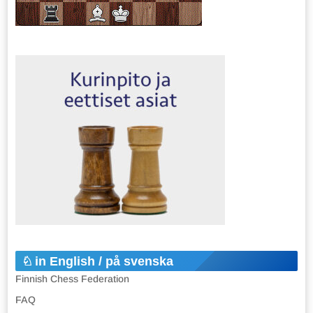
in English / på svenska
Finnish Chess Federation
FAQ