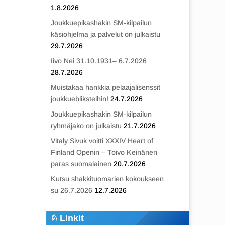
1.8.2026
Joukkuepikashakin SM-kilpailun
käsiohjelma ja palvelut on julkaistu
29.7.2026
Iivo Nei 31.10.1931– 6.7.2026
28.7.2026
Muistakaa hankkia pelaajalisenssit
joukkuebliksteihin!
24.7.2026
Joukkuepikashakin SM-kilpailun
ryhmäjako on julkaistu
21.7.2026
Vitaly Sivuk voitti XXXIV Heart of
Finland Openin – Toivo Keinänen
paras suomalainen
20.7.2026
Kutsu shakkituomarien kokoukseen
su 26.7.2026
12.7.2026
Linkit