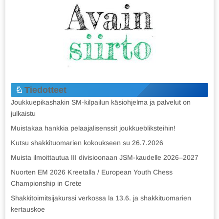
Tiedotteet
Joukkuepikashakin SM-kilpailun käsiohjelma ja palvelut on
julkaistu
Muistakaa hankkia pelaajalisenssit joukkuebliksteihin!
Kutsu shakkituomarien kokoukseen su 26.7.2026
Muista ilmoittautua III divisioonaan JSM-kaudelle 2026–2027
Nuorten EM 2026 Kreetalla / European Youth Chess
Championship in Crete
Shakkitoimitsijakurssi verkossa la 13.6. ja shakkituomarien
kertauskoe