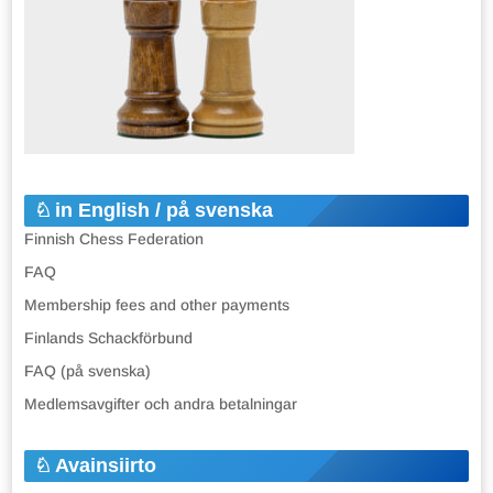
in English / på svenska
Finnish Chess Federation
FAQ
Membership fees and other payments
Finlands Schackförbund
FAQ (på svenska)
Medlemsavgifter och andra betalningar
Avainsiirto