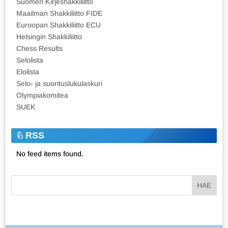
Suomen Kirjeshakkiliitto
Maailman Shakkiliitto FIDE
Euroopan Shakkiliitto ECU
Helsingin Shakkiliitto
Chess Results
Selolista
Elolista
Selo- ja suorituslukulaskuri
Olympiakomitea
SUEK
RSS
No feed items found.