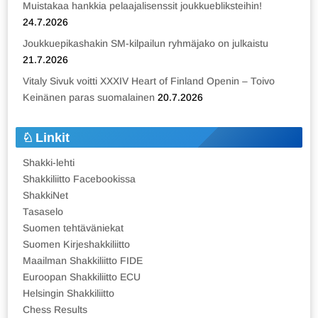
Muistakaa hankkia pelaajalisenssit joukkuebliksteihin!
24.7.2026
Joukkuepikashakin SM-kilpailun ryhmäjako on julkaistu
21.7.2026
Vitaly Sivuk voitti XXXIV Heart of Finland Openin – Toivo
Keinänen paras suomalainen
20.7.2026
Linkit
Shakki-lehti
Shakkiliitto Facebookissa
ShakkiNet
Tasaselo
Suomen tehtäväniekat
Suomen Kirjeshakkiliitto
Maailman Shakkiliitto FIDE
Euroopan Shakkiliitto ECU
Helsingin Shakkiliitto
Chess Results