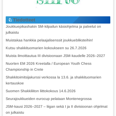
Tiedotteet
Joukkuepikashakin SM-kilpailun käsiohjelma ja palvelut on
julkaistu
Muistakaa hankkia pelaajalisenssit joukkuebliksteihin!
Kutsu shakkituomarien kokoukseen su 26.7.2026
Muista ilmoittautua III divisioonaan JSM-kaudelle 2026–2027
Nuorten EM 2026 Kreetalla / European Youth Chess
Championship in Crete
Shakkitoimitsijakurssi verkossa la 13.6. ja shakkituomarien
kertauskoe
Suomen Shakkiliiton liittokokous 14.6.2026
Seurajoukkueiden eurocup pelataan Montenegrossa
JSM-kausi 2026–2027 – liigan sekä I ja II divisioonan ohjelmat
on julkaistu