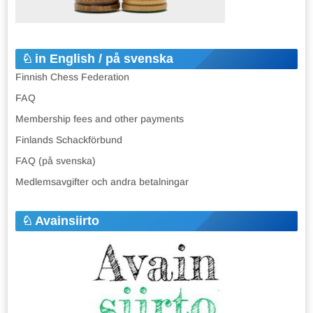
in English / på svenska
Finnish Chess Federation
FAQ
Membership fees and other payments
Finlands Schackförbund
FAQ (på svenska)
Medlemsavgifter och andra betalningar
Avainsiirto