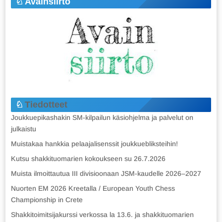
Avainsiirto
Tiedotteet
Joukkuepikashakin SM-kilpailun käsiohjelma ja palvelut on
julkaistu
Muistakaa hankkia pelaajalisenssit joukkuebliksteihin!
Kutsu shakkituomarien kokoukseen su 26.7.2026
Muista ilmoittautua III divisioonaan JSM-kaudelle 2026–2027
Nuorten EM 2026 Kreetalla / European Youth Chess
Championship in Crete
Shakkitoimitsijakurssi verkossa la 13.6. ja shakkituomarien