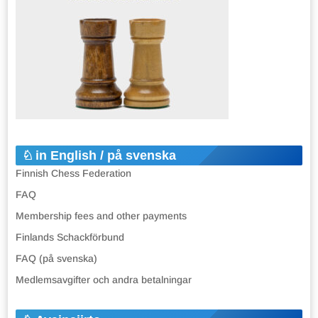
in English / på svenska
Finnish Chess Federation
FAQ
Membership fees and other payments
Finlands Schackförbund
FAQ (på svenska)
Medlemsavgifter och andra betalningar