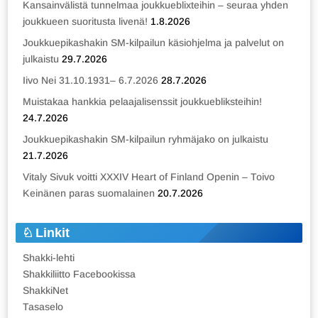
Kansainvälistä tunnelmaa joukkueblixteihin – seuraa yhden
joukkueen suoritusta livenä!
1.8.2026
Joukkuepikashakin SM-kilpailun käsiohjelma ja palvelut on
julkaistu
29.7.2026
Iivo Nei 31.10.1931– 6.7.2026
28.7.2026
Muistakaa hankkia pelaajalisenssit joukkuebliksteihin!
24.7.2026
Joukkuepikashakin SM-kilpailun ryhmäjako on julkaistu
21.7.2026
Vitaly Sivuk voitti XXXIV Heart of Finland Openin – Toivo
Keinänen paras suomalainen
20.7.2026
Linkit
Shakki-lehti
Shakkiliitto Facebookissa
ShakkiNet
Tasaselo