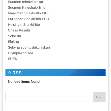
Suomen tehtäväniekat
Suomen Kirjeshakkiliitto
Maailman Shakkiliitto FIDE
Euroopan Shakkiliitto ECU
Helsingin Shakkiliitto
Chess Results
Selolista
Elolista
Selo- ja suorituslukulaskuri
Olympiakomitea
SUEK
RSS
No feed items found.