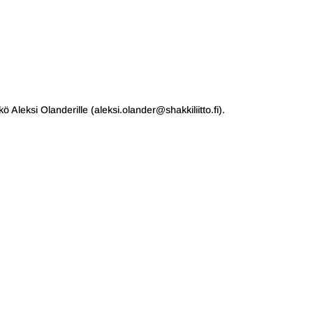
ö Aleksi Olanderille (aleksi.olander@shakkiliitto.fi).