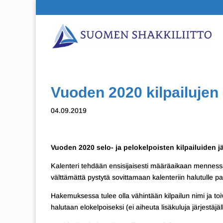
Vuoden 2020 kilpailuje
04.09.2019
Vuoden 2020 selo- ja pelokelpoisten kilpailuiden j
Kalenteri tehdään ensisijaisesti määräaikaan mennessä 
välttämättä pystytä sovittamaan kalenteriin halutulle pai
Hakemuksessa tulee olla vähintään kilpailun nimi ja to
halutaan elokelpoiseksi (ei aiheuta lisäkuluja järjestäjäl