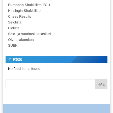
Euroopan Shakkiliitto ECU
Helsingin Shakkiliitto
Chess Results
Selolista
Elolista
Selo- ja suorituslukulaskuri
Olympiakomitea
SUEK
RSS
No feed items found.