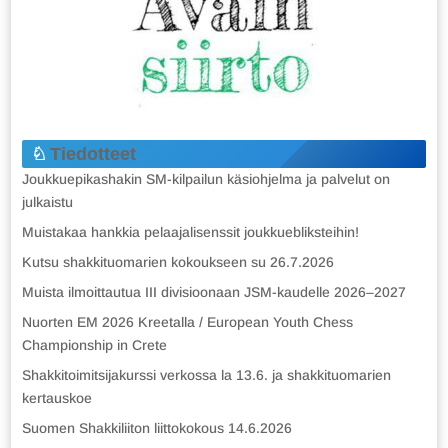
Tiedotteet
Joukkuepikashakin SM-kilpailun käsiohjelma ja palvelut on
julkaistu
Muistakaa hankkia pelaajalisenssit joukkuebliksteihin!
Kutsu shakkituomarien kokoukseen su 26.7.2026
Muista ilmoittautua III divisioonaan JSM-kaudelle 2026–2027
Nuorten EM 2026 Kreetalla / European Youth Chess
Championship in Crete
Shakkitoimitsijakurssi verkossa la 13.6. ja shakkituomarien
kertauskoe
Suomen Shakkiliiton liittokokous 14.6.2026