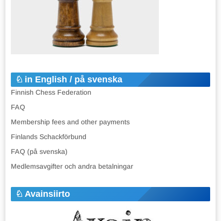
in English / på svenska
Finnish Chess Federation
FAQ
Membership fees and other payments
Finlands Schackförbund
FAQ (på svenska)
Medlemsavgifter och andra betalningar
Avainsiirto