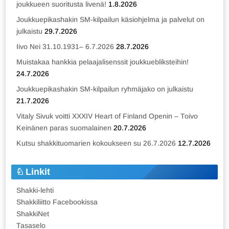
joukkueen suoritusta livenä!
1.8.2026
Joukkuepikashakin SM-kilpailun käsiohjelma ja palvelut on
julkaistu
29.7.2026
Iivo Nei 31.10.1931– 6.7.2026
28.7.2026
Muistakaa hankkia pelaajalisenssit joukkuebliksteihin!
24.7.2026
Joukkuepikashakin SM-kilpailun ryhmäjako on julkaistu
21.7.2026
Vitaly Sivuk voitti XXXIV Heart of Finland Openin – Toivo
Keinänen paras suomalainen
20.7.2026
Kutsu shakkituomarien kokoukseen su 26.7.2026
12.7.2026
Linkit
Shakki-lehti
Shakkiliitto Facebookissa
ShakkiNet
Tasaselo