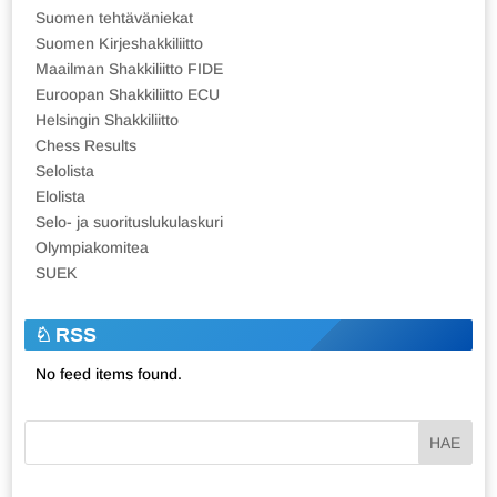
Suomen tehtäväniekat
Suomen Kirjeshakkiliitto
Maailman Shakkiliitto FIDE
Euroopan Shakkiliitto ECU
Helsingin Shakkiliitto
Chess Results
Selolista
Elolista
Selo- ja suorituslukulaskuri
Olympiakomitea
SUEK
RSS
No feed items found.