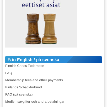
in English / på svenska
Finnish Chess Federation
FAQ
Membership fees and other payments
Finlands Schackförbund
FAQ (på svenska)
Medlemsavgifter och andra betalningar