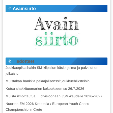
Avainsiirto
Tiedotteet
Joukkuepikashakin SM-kilpailun käsiohjelma ja palvelut on
julkaistu
Muistakaa hankkia pelaajalisenssit joukkuebliksteihin!
Kutsu shakkituomarien kokoukseen su 26.7.2026
Muista ilmoittautua III divisioonaan JSM-kaudelle 2026–2027
Nuorten EM 2026 Kreetalla / European Youth Chess
Championship in Crete