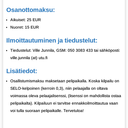
Osanottomaksu:
Aikuiset: 25 EUR
Nuoret: 15 EUR
Ilmoittautuminen ja tiedustelut:
Tiedustelut: Ville Junnila, GSM: 050 3083 433 tai sähköposti:
ville.junnila (at) utu.fi
Lisätiedot:
Osallistumismaksu maksetaan pelipaikalla. Koska kilpailu on
SELO-kelpoinen (kerroin 0,3), niin pelaajalla on oltava
voimassa oleva pelaajalisenssi, (lisenssi on mahdollista ostaa
pelipaikalta). Kilpailuun ei tarvitse ennakkoilmoittautua vaan
voi tulla suoraan pelipaikalle. Tervetuloa!