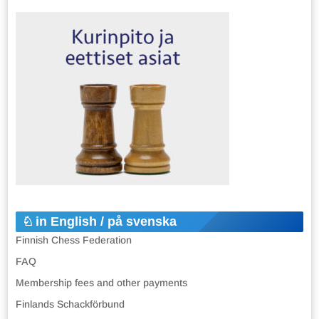
in English / på svenska
Finnish Chess Federation
FAQ
Membership fees and other payments
Finlands Schackförbund