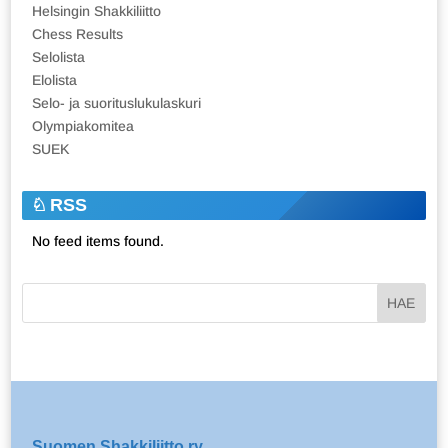
Helsingin Shakkiliitto
Chess Results
Selolista
Elolista
Selo- ja suorituslukulaskuri
Olympiakomitea
SUEK
RSS
No feed items found.
Suomen Shakkiliitto ry