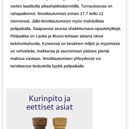
varten laadituilla pikashakkisäännöillä. Turnauksessa on
rahapalkinnot. Ilmoittautumiset ennen 27.7 kello 12
mennessä. Jälki-ilmoittautuminen myös mahdollista
pelipaikalla. Saapuessa seuraa shakkiturnaus-opastekylttejä.
Pelipaikka on Lanka ja Muovi-tehtaan takana oleva
kelohonkahuvila. Kyseessä on kesäinen miljöö ja myynnissä
on vohveleita, makkaraa ja saunomaan pääsee pientä
maksua vastaan. Ilmoittautumisen yhteydessä voi
tarvittaessa tiedustella kyytiä pelipaikalle.