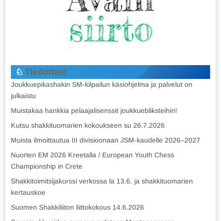
Tiedotteet
Joukkuepikashakin SM-kilpailun käsiohjelma ja palvelut on
julkaistu
Muistakaa hankkia pelaajalisenssit joukkuebliksteihin!
Kutsu shakkituomarien kokoukseen su 26.7.2026
Muista ilmoittautua III divisioonaan JSM-kaudelle 2026–2027
Nuorten EM 2026 Kreetalla / European Youth Chess
Championship in Crete
Shakkitoimitsijakurssi verkossa la 13.6. ja shakkituomarien
kertauskoe
Suomen Shakkiliiton liittokokous 14.6.2026