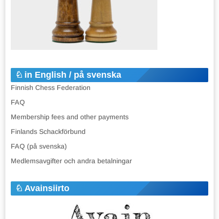
in English / på svenska
Finnish Chess Federation
FAQ
Membership fees and other payments
Finlands Schackförbund
FAQ (på svenska)
Medlemsavgifter och andra betalningar
Avainsiirto