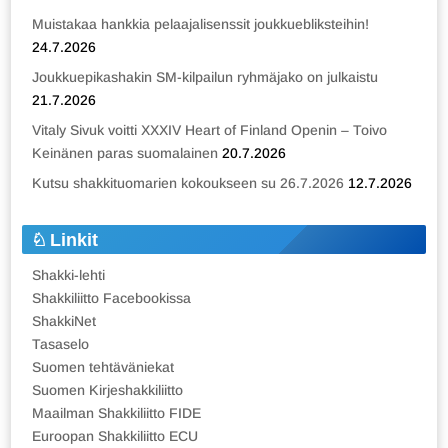
Muistakaa hankkia pelaajalisenssit joukkuebliksteihin!
24.7.2026
Joukkuepikashakin SM-kilpailun ryhmäjako on julkaistu
21.7.2026
Vitaly Sivuk voitti XXXIV Heart of Finland Openin – Toivo
Keinänen paras suomalainen
20.7.2026
Kutsu shakkituomarien kokoukseen su 26.7.2026
12.7.2026
Linkit
Shakki-lehti
Shakkiliitto Facebookissa
ShakkiNet
Tasaselo
Suomen tehtäväniekat
Suomen Kirjeshakkiliitto
Maailman Shakkiliitto FIDE
Euroopan Shakkiliitto ECU