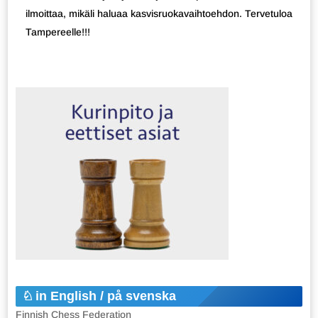
ilmoittaa, mikäli haluaa kasvisruokavaihtoehdon. Tervetuloa
Tampereelle!!!
in English / på svenska
Finnish Chess Federation