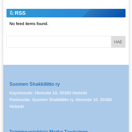
RSS
No feed items found.
Suomen Shakkiliitto ry
Käyntiosoite: Hiomotie 10, 00380 Helsinki
Postiosoite: Suomen Shakkiliitto ry, Hiomotie 10, 00380
Helsinki
Toiminnanjohtaja Marko Tauriainen