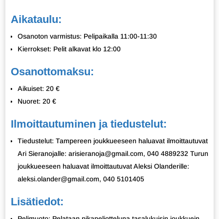
Aikataulu:
Osanoton varmistus: Pelipaikalla 11:00-11:30
Kierrokset: Pelit alkavat klo 12:00
Osanottomaksu:
Aikuiset: 20 €
Nuoret: 20 €
Ilmoittautuminen ja tiedustelut:
Tiedustelut: Tampereen joukkueeseen haluavat ilmoittautuvat
Ari Sieranojalle: arisieranoja@gmail.com, 040 4889232 Turun
joukkueeseen haluavat ilmoittautuvat Aleksi Olanderille:
aleksi.olander@gmail.com, 040 5101405
Lisätiedot:
Pelimuoto: Pelataan pikapeliotteluna tasalukuisin joukkuein,