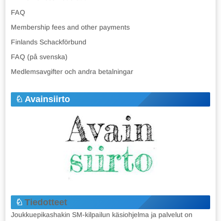
FAQ
Membership fees and other payments
Finlands Schackförbund
FAQ (på svenska)
Medlemsavgifter och andra betalningar
Avainsiirto
Tiedotteet
Joukkuepikashakin SM-kilpailun käsiohjelma ja palvelut on