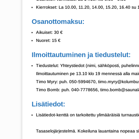
Kierrokset: La 10.00, 11.20, 14.00, 15.20, 16.40 su 
Osanottomaksu:
Aikuiset: 30 €
Nuoret: 15 €
Ilmoittautuminen ja tiedustelut:
Tiedustelut: Yhteystiedot (nimi, sähköposti, puhelin
Ilmoittautuminen pe 13.10 klo 19 mennessä alla maini
Timo Myry: puh. 050-5994670, timo.myry@kolumbus
Timo Bomb: puh. 040-7778656, timo.bomb@saunalah
Lisätiedot:
Lisätiedot-kenttä on tarkoitettu ylimääräisiä turnausti
Tasaselojärjestelmä. Kokeiluna lauantaina nopeaa s