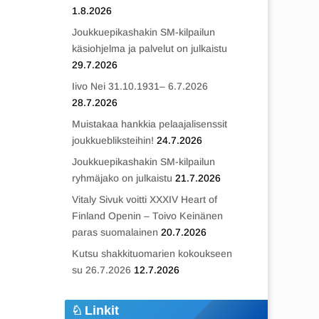
1.8.2026
Joukkuepikashakin SM-kilpailun
käsiohjelma ja palvelut on julkaistu
29.7.2026
Iivo Nei 31.10.1931– 6.7.2026
28.7.2026
Muistakaa hankkia pelaajalisenssit
joukkuebliksteihin!
24.7.2026
Joukkuepikashakin SM-kilpailun
ryhmäjako on julkaistu
21.7.2026
Vitaly Sivuk voitti XXXIV Heart of
Finland Openin – Toivo Keinänen
paras suomalainen
20.7.2026
Kutsu shakkituomarien kokoukseen
su 26.7.2026
12.7.2026
Linkit