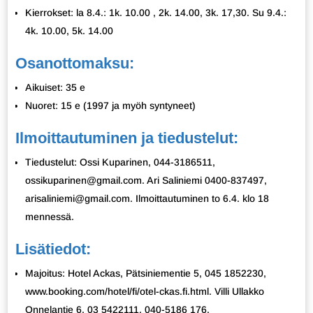
Kierrokset: la 8.4.: 1k. 10.00 , 2k. 14.00, 3k. 17,30. Su 9.4.:
4k. 10.00, 5k. 14.00
Osanottomaksu:
Aikuiset: 35 e
Nuoret: 15 e (1997 ja myöh syntyneet)
Ilmoittautuminen ja tiedustelut:
Tiedustelut: Ossi Kuparinen, 044-3186511,
ossikuparinen@gmail.com. Ari Saliniemi 0400-837497,
arisaliniemi@gmail.com. Ilmoittautuminen to 6.4. klo 18
mennessä.
Lisätiedot:
Majoitus: Hotel Ackas, Pätsiniementie 5, 045 1852230,
www.booking.com/hotel/fi/otel-ckas.fi.html. Villi Ullakko
Onnelantie 6, 03 5422111, 040-5186 176.