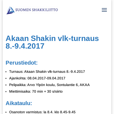
Akaan Shakin vlk-turnaus
8.-9.4.2017
Perustiedot:
Turnaus: Akaan Shakin vlk-turnaus 8.-9.4.2017
Ajankohta: 08.04.2017-09.04.2017
Pelipaikka: Arvo Ylpön koulu, Sontulantie 6, AKAA
Miettimisaika: 70 min + 30 s/siirto
Aikataulu:
Osanoton varmistus: la 8.4. klo 8.45-9.45