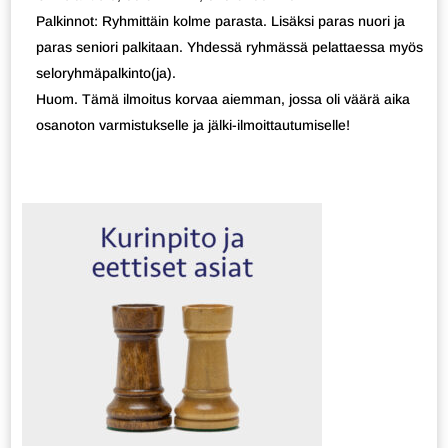
Palkinnot: Ryhmittäin kolme parasta. Lisäksi paras nuori ja
paras seniori palkitaan. Yhdessä ryhmässä pelattaessa myös
seloryhmäpalkinto(ja).
Huom. Tämä ilmoitus korvaa aiemman, jossa oli väärä aika
osanoton varmistukselle ja jälki-ilmoittautumiselle!