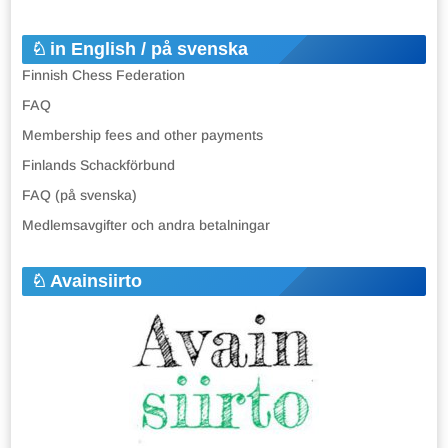
in English / på svenska
Finnish Chess Federation
FAQ
Membership fees and other payments
Finlands Schackförbund
FAQ (på svenska)
Medlemsavgifter och andra betalningar
Avainsiirto