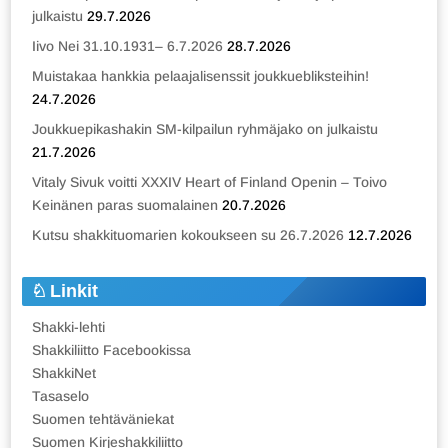
julkaistu
29.7.2026
Iivo Nei 31.10.1931– 6.7.2026
28.7.2026
Muistakaa hankkia pelaajalisenssit joukkuebliksteihin!
24.7.2026
Joukkuepikashakin SM-kilpailun ryhmäjako on julkaistu
21.7.2026
Vitaly Sivuk voitti XXXIV Heart of Finland Openin – Toivo
Keinänen paras suomalainen
20.7.2026
Kutsu shakkituomarien kokoukseen su 26.7.2026
12.7.2026
Linkit
Shakki-lehti
Shakkiliitto Facebookissa
ShakkiNet
Tasaselo
Suomen tehtäväniekat
Suomen Kirjeshakkiliitto