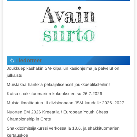
Tiedotteet
Joukkuepikashakin SM-kilpailun käsiohjelma ja palvelut on
julkaistu
Muistakaa hankkia pelaajalisenssit joukkuebliksteihin!
Kutsu shakkituomarien kokoukseen su 26.7.2026
Muista ilmoittautua III divisioonaan JSM-kaudelle 2026–2027
Nuorten EM 2026 Kreetalla / European Youth Chess
Championship in Crete
Shakkitoimitsijakurssi verkossa la 13.6. ja shakkituomarien
kertauskoe