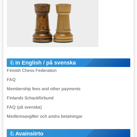
in English / på svenska
Finnish Chess Federation
FAQ
Membership fees and other payments
Finlands Schackförbund
FAQ (på svenska)
Medlemsavgifter och andra betalningar
Avainsiirto