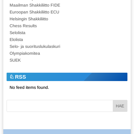
Maailman Shakkiliitto FIDE
Euroopan Shakkiliitto ECU
Helsingin Shakkiliitto
Chess Results
Selolista
Elolista
Selo- ja suorituslukulaskuri
Olympiakomitea
SUEK
RSS
No feed items found.